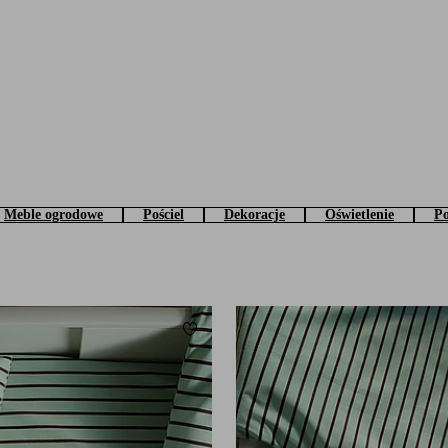
Meble ogrodowe
Pościel
Dekoracje
Oświetlenie
Po
Dodaj do ulubionych