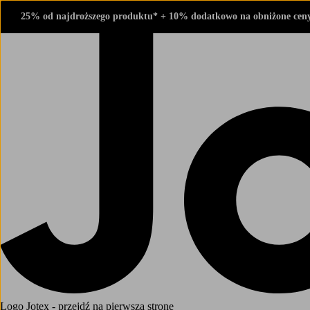
25% od najdroższego produktu* + 10% dodatkowo na obniżone cen
Logo Jotex - przejdź na pierwszą stronę