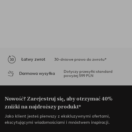
Łatwy zwrot
30-dniowe prawo do zwrotu*
Dotyczy przesyłki standard
Darmowa wysyłka
powyżej 599 PLN
Nowość? Zarejestruj się, aby otrzymać 40%
zniżki na najdroższy produkt*
Jako klient jesteś pierwszy z ekskluzywnymi ofertami,
ekscytującymi wiadomościami i mnóstwem inspiracji.