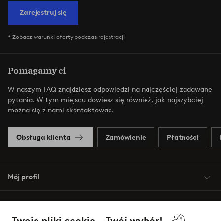
Zarejestruj się
* Zobacz warunki oferty podczas rejestracji
Pomagamy ci
W naszym FAQ znajdziesz odpowiedzi na najczęściej zadawane
pytania. W tym miejscu dowiesz się również, jak najszybciej
można się z nami skontaktować.
Obsługa klienta
Zamówienie
Płatności
Mój profil
O Jotex
Twoje pliki cookie – Twój wybór!