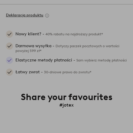
Deklaracja produktu
Nowy klient? -
40% rabatu na najdroższy produkt*
Darmowa wysyłka -
Dotyczy paczek pocztowych o wartości
powyżej 599 zł*
Elastyczne metody płatności -
Sam wybierz metodę płatności
Łatwy zwrot -
30-dniowe prawo do zwrotu*
Share your favourites
#jotex