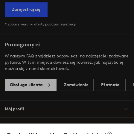
Zarejestruj się
* Zobacz warunki oferty podczas rejestracji
Pomagamy ci
W naszym FAQ znajdziesz odpowiedzi na najczęściej zadawane
pytania. W tym miejscu dowiesz się również, jak najszybciej
można się z nami skontaktować.
Obsługa klienta
Zamówienie
Płatności
Mój profil
O Jotex