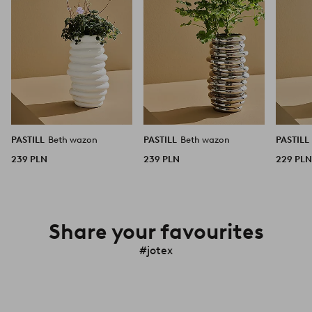
PASTILL
Beth wazon
PASTILL
Beth wazon
PASTILL
239 PLN
239 PLN
229 PL
Share your favourites
#jotex