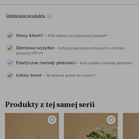
Deklaracja produktu
Nowy klient? -
40% rabatu na najdroższy produkt*
Darmowa wysyłka -
Dotyczy paczek pocztowych o wartości
powyżej 599 zł*
Elastyczne metody płatności -
Sam wybierz metodę płatności
Łatwy zwrot -
30-dniowe prawo do zwrotu*
Produkty z tej samej serii
Dodaj
Dodaj
do
do
ulubionych
ulubionych