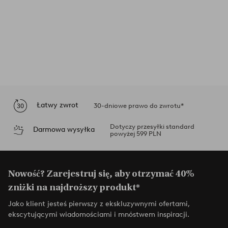
Łatwy zwrot
30-dniowe prawo do zwrotu*
Dotyczy przesyłki standard
Darmowa wysyłka
powyżej 599 PLN
Nowość? Zarejestruj się, aby otrzymać 40%
zniżki na najdroższy produkt*
Jako klient jesteś pierwszy z ekskluzywnymi ofertami,
ekscytującymi wiadomościami i mnóstwem inspiracji.