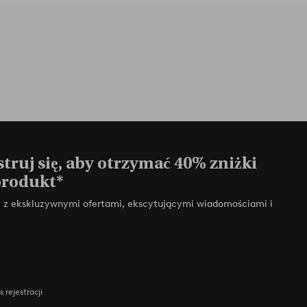
truj się, aby otrzymać 40% zniżki
produkt*
zy z ekskluzywnymi ofertami, ekscytującymi wiadomościami i
 rejestracji