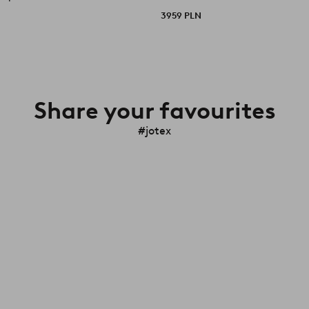
3959 PLN
Share your favourites
#jotex