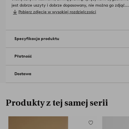
jest dobrze uszyty i dobrze dopasowany, nie można go zdjąć.
Do usuwania plam używaj wilgotnej szmatki.
- rama: sosna, s
Pobierz zdjęcie w wysokiej rozdzielczości
elastyczna taśma, zimna pianka, wata poliestrowa
- tapicerka: 100% poliester
- ø 72 cm, wysokość 41 cm.
Produkt jest certyfikowany przez F
oznacza, że zawiera drewno pozyskane z odpowiedzialnej gosp
Specyfikacja produktu
ludzi i środowisko.
Numer artykułu: 1663847-06-0
Płatność
Dostawa
Produkty z tej samej serii
Dodaj