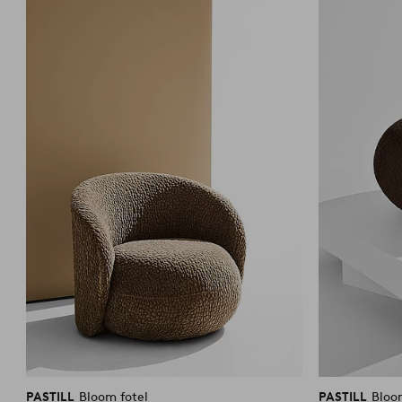
do
ulubionych
PASTILL
Bloom fotel
PASTILL
Bloo