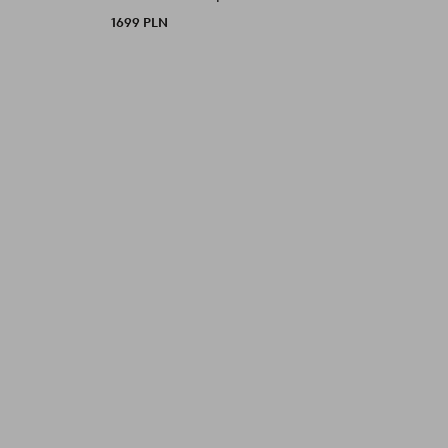
1699 PLN
3