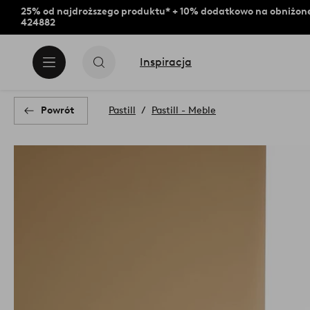
25% od najdroższego produktu* + 10% dodatkowo na obniżone
424882
Inspiracja
Powrót
Pastill
Pastill - Meble