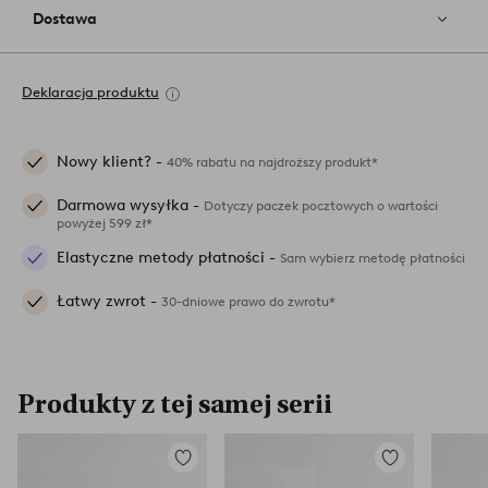
Dostawa
Deklaracja produktu
Nowy klient? -
40% rabatu na najdroższy produkt*
Darmowa wysyłka -
Dotyczy paczek pocztowych o wartości
powyżej 599 zł*
Elastyczne metody płatności -
Sam wybierz metodę płatności
Łatwy zwrot -
30-dniowe prawo do zwrotu*
Produkty z tej samej serii
Dodaj
Dodaj
do
do