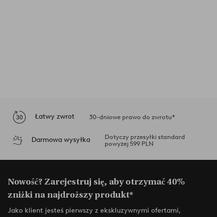
Łatwy zwrot
30-dniowe prawo do zwrotu*
Dotyczy przesyłki standard
Darmowa wysyłka
powyżej 599 PLN
Nowość? Zarejestruj się, aby otrzymać 40%
zniżki na najdroższy produkt*
Jako klient jesteś pierwszy z ekskluzywnymi ofertami,