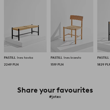
ulubionych
ulubionych
PASTILL
Ines ławka
PASTILL
Ines krzesło
PASTILL
2249 PLN
1519 PLN
1829 PL
Share your favourites
#jotex