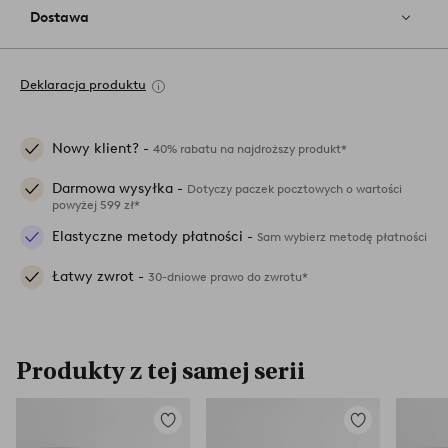
Dostawa
Deklaracja produktu
Nowy klient? -
40% rabatu na najdroższy produkt*
Darmowa wysyłka -
Dotyczy paczek pocztowych o wartości
powyżej 599 zł*
Elastyczne metody płatności -
Sam wybierz metodę płatności
Łatwy zwrot -
30-dniowe prawo do zwrotu*
Produkty z tej samej serii
Dodaj
Dodaj
do
do