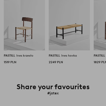
ulubionych
ulubionych
PASTILL
Ines krzesło
PASTILL
Ines ławka
PASTILL
1519 PLN
2249 PLN
1829 PL
Share your favourites
#jotex