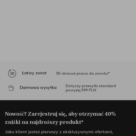
Łatwy zwrot
30-dniowe prawo do zwrotu*
Dotyczy przesyłki standard
Darmowa wysyłka
powyżej 599 PLN
Nowość? Zarejestruj się, aby otrzymać 40%
zniżki na najdroższy produkt*
Jako klient jesteś pierwszy z ekskluzywnymi ofertami,