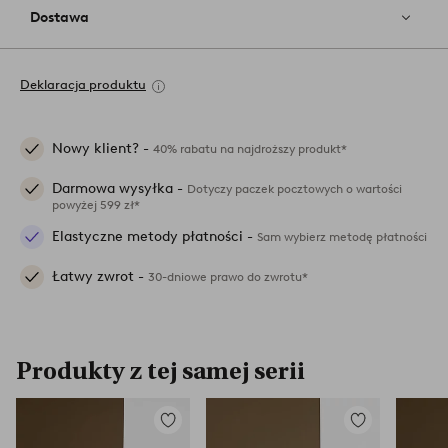
Dostawa
Deklaracja produktu
Nowy klient? -
40% rabatu na najdroższy produkt*
Darmowa wysyłka -
Dotyczy paczek pocztowych o wartości
powyżej 599 zł*
Elastyczne metody płatności -
Sam wybierz metodę płatności
Łatwy zwrot -
30-dniowe prawo do zwrotu*
Produkty z tej samej serii
Dodaj
Dodaj
do
do