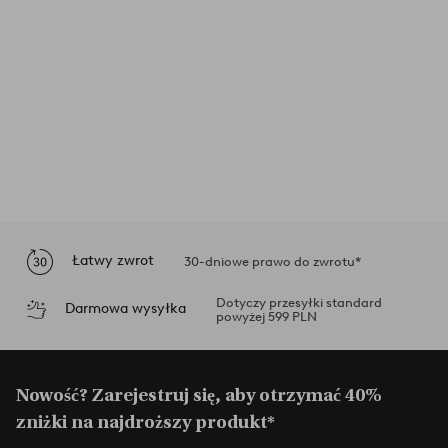
Łatwy zwrot
30-dniowe prawo do zwrotu*
Dotyczy przesyłki standard
Darmowa wysyłka
powyżej 599 PLN
Nowość? Zarejestruj się, aby otrzymać 40%
zniżki na najdroższy produkt*