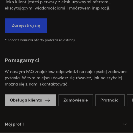
Jako klient jesteś pierwszy z ekskluzywnymi ofertami,
ekscytującymi wiadomościami i mnóstwem inspiracji.
Zarejestruj się
* Zobacz warunki oferty podczas rejestracji
Pomagamy ci
W naszym FAQ znajdziesz odpowiedzi na najczęściej zadawane
pytania. W tym miejscu dowiesz się również, jak najszybciej
można się z nami skontaktować.
Obsługa klienta
Zamówienie
Płatności
Mój profil