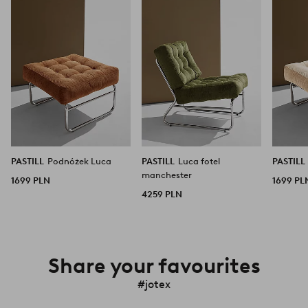
ulubionych
ulubionych
PASTILL
Podnóżek Luca
PASTILL
Luca fotel
PASTILL
manchester
1699 PLN
1699 PL
4259 PLN
Share your favourites
#jotex