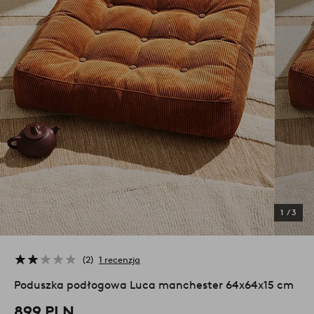
1
/
3
2
1 recenzja
Poduszka podłogowa Luca manchester 64x64x15 cm
899 PLN