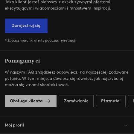
Jako klient jesteś pierwszy z ekskluzywnymi ofertami,
ekscytującymi wiadomościami i mnóstwem inspiracji.
Zarejestruj się
* Zobacz warunki oferty podczas rejestracji
Pomagamy ci
W naszym FAQ znajdziesz odpowiedzi na najczęściej zadawane
pytania. W tym miejscu dowiesz się również, jak najszybciej
można się z nami skontaktować.
Obsługa klienta
Zamówienie
Płatności
Mój profil