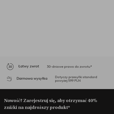
Łatwy zwrot
30-dniowe prawo do zwrotu*
Dotyczy przesyłki standard
Darmowa wysyłka
powyżej 599 PLN
Nowość? Zarejestruj się, aby otrzymać 40%
zniżki na najdroższy produkt*