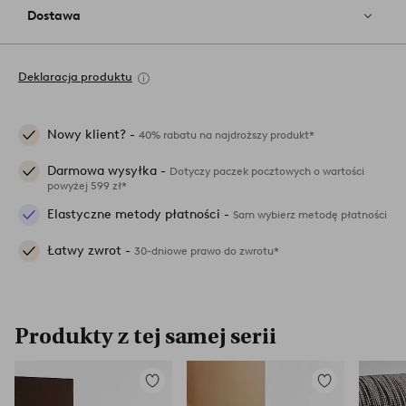
Dostawa
Deklaracja produktu
Nowy klient? -
40% rabatu na najdroższy produkt*
Darmowa wysyłka -
Dotyczy paczek pocztowych o wartości
powyżej 599 zł*
Elastyczne metody płatności -
Sam wybierz metodę płatności
Łatwy zwrot -
30-dniowe prawo do zwrotu*
Produkty z tej samej serii
Dodaj
Dodaj
do
do