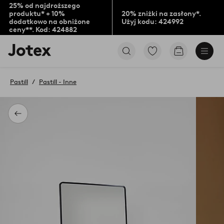
25% od najdroższego
produktu* + 10%
20% zniżki na zasłony*.
dodatkowo na obniżone
Użyj kodu: 424992
ceny**. Kod: 424882
Logo
Przejdź
Przejdź
Jotex
do
do
-
ulubionych
koszyka
przejdź
oznaczonych
Pastill
Pastill - Inne
na
produktów
pierwszą
stronę
Powrót