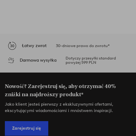
Łatwy zwrot
30-dniowe prawo do zwrotu*
Dotyczy przesyłki standard
Darmowa wysyłka
powyżej 599 PLN
Nowość? Zarejestruj się, aby otrzymać 40%
zniżki na najdroższy produkt*
Jako klient jesteś pierwszy z ekskluzywnymi ofertami,
ekscytującymi wiadomościami i mnóstwem inspiracji.
Zarejestruj się