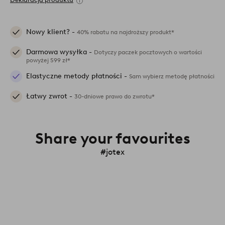
Nowy klient? -
40% rabatu na najdroższy produkt*
Darmowa wysyłka -
Dotyczy paczek pocztowych o wartości
powyżej 599 zł*
Elastyczne metody płatności -
Sam wybierz metodę płatności
Łatwy zwrot -
30-dniowe prawo do zwrotu*
Share your favourites
#jotex