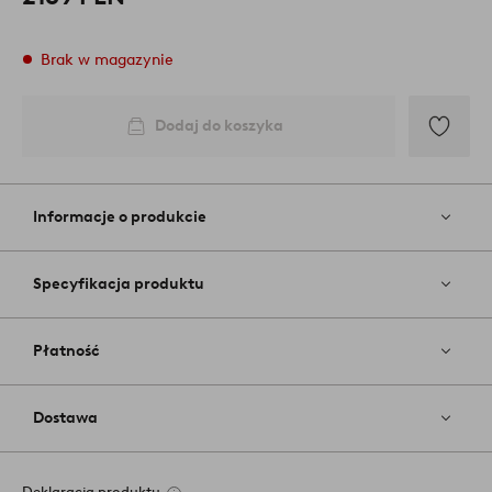
Brak w magazynie
Dodaj do koszyka
Dodaj
do
ulubiony
Informacje o produkcie
Specyfikacja produktu
Płatność
Dostawa
Deklaracja produktu