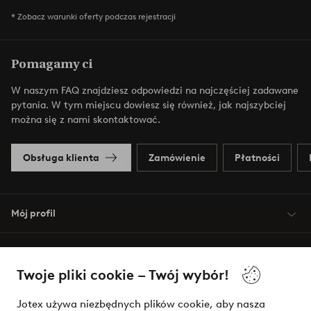
* Zobacz warunki oferty podczas rejestracji
Pomagamy ci
W naszym FAQ znajdziesz odpowiedzi na najczęściej zadawane
pytania. W tym miejscu dowiesz się również, jak najszybciej
można się z nami skontaktować.
Obsługa klienta
Zamówienie
Płatności
Mój profil
O Jotex
Twoje pliki cookie – Twój wybór!
Nasze usługi
Jotex używa niezbędnych plików cookie, aby nasza