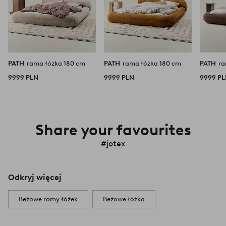
PATH
rama łóżka 180 cm
PATH
rama łóżka 180 cm
PATH
9999 PLN
9999 PLN
9999 P
Share your favourites
#jotex
Odkryj więcej
Beżowe ramy łóżek
Beżowe łóżka