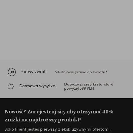
Łatwy zwrot
30-dniowe prawo do zwrotu*
Dotyczy przesyłki standard
Darmowa wysyłka
powyżej 599 PLN
Nowość? Zarejestruj się, aby otrzymać 40%
zniżki na najdroższy produkt*
Jako klient jesteś pierwszy z ekskluzywnymi ofertami,