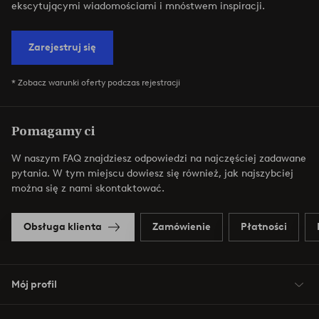
ekscytującymi wiadomościami i mnóstwem inspiracji.
Zarejestruj się
* Zobacz warunki oferty podczas rejestracji
Pomagamy ci
W naszym FAQ znajdziesz odpowiedzi na najczęściej zadawane
pytania. W tym miejscu dowiesz się również, jak najszybciej
można się z nami skontaktować.
Obsługa klienta
Zamówienie
Płatności
Mój profil