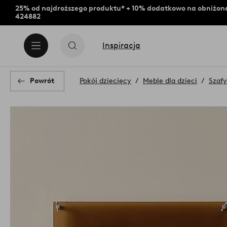
25% od najdroższego produktu* + 10% dodatkowo na obniżone
424882
Inspiracja
Powrót
Pokój dziecięcy
Meble dla dzieci
Szafy