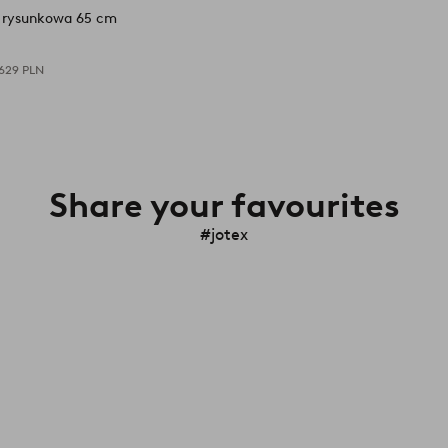
 rysunkowa 65 cm
629 PLN
Share your favourites
#jotex