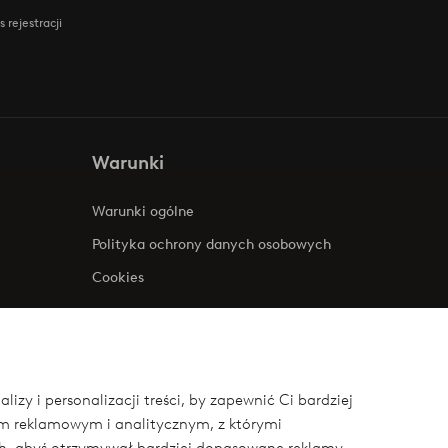
 rejestracji
Warunki
Warunki ogólne
Polityka ochrony danych osobowych
Cookies
zy i personalizacji treści, by zapewnić Ci bardziej
om reklamowym i analitycznym, z którymi