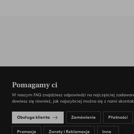
Pomagamy ci
W naszym FAQ znajdziesz odpowiedzi na najczęściej zadawan
dowiesz się również, jak najszybciej można się z nami skonta
Obsługa klienta
Zamówienie
Płatności
Promocje
Zwroty i Reklamacje
Inne