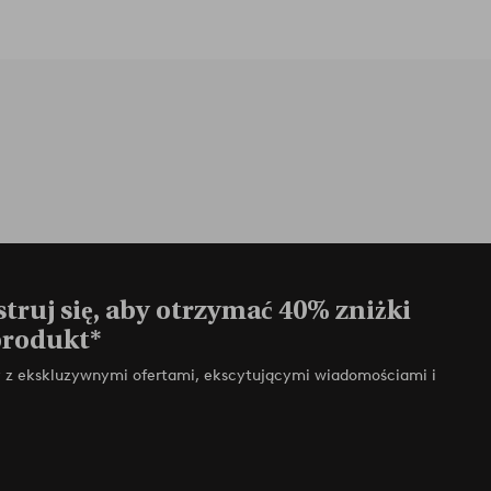
truj się, aby otrzymać 40% zniżki
produkt*
zy z ekskluzywnymi ofertami, ekscytującymi wiadomościami i