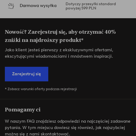
Dotyczy przesyłki standard
Darmowa wysyłka
powyżej 599 PLN
Nowość? Zarejestruj się, aby otrzymać 40%
zniżki na najdroższy produkt*
Jako klient jesteś pierwszy z ekskluzywnymi ofertami,
ekscytującymi wiadomościami i mnóstwem inspiracji.
Zarejestruj się
* Zobacz warunki oferty podczas rejestracji
Pomagamy ci
W naszym FAQ znajdziesz odpowiedzi na najczęściej zadawane
pytania. W tym miejscu dowiesz się również, jak najszybciej
można się z nami skontaktować.