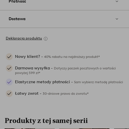
Płatność
Dostawa
Deklaracja produktu
Nowy klient? -
40% rabatu na najdroższy produkt*
Darmowa wysyłka -
Dotyczy paczek pocztowych o wartości
powyżej 599 zł*
Elastyczne metody płatności -
Sam wybierz metodę płatności
Łatwy zwrot -
30-dniowe prawo do zwrotu*
Produkty z tej samej serii