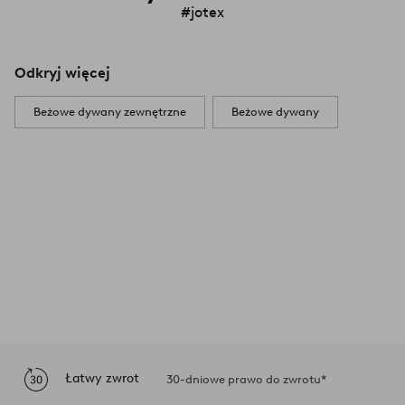
#jotex
Odkryj więcej
Beżowe dywany zewnętrzne
Beżowe dywany
Łatwy zwrot
30-dniowe prawo do zwrotu*