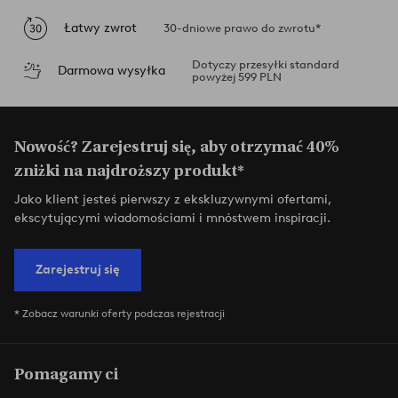
Łatwy zwrot
30-dniowe prawo do zwrotu*
Dotyczy przesyłki standard
Darmowa wysyłka
powyżej 599 PLN
Nowość? Zarejestruj się, aby otrzymać 40%
zniżki na najdroższy produkt*
Jako klient jesteś pierwszy z ekskluzywnymi ofertami,
ekscytującymi wiadomościami i mnóstwem inspiracji.
Zarejestruj się
* Zobacz warunki oferty podczas rejestracji
Pomagamy ci