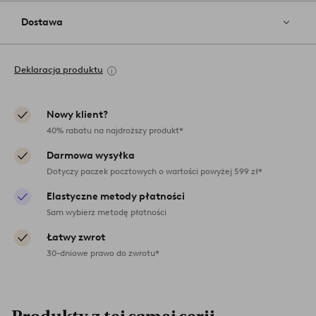
Dostawa
Deklaracja produktu
Nowy klient?
40% rabatu na najdroższy produkt*
Darmowa wysyłka
Dotyczy paczek pocztowych o wartości powyżej 599 zł*
Elastyczne metody płatności
Sam wybierz metodę płatności
Łatwy zwrot
30-dniowe prawo do zwrotu*