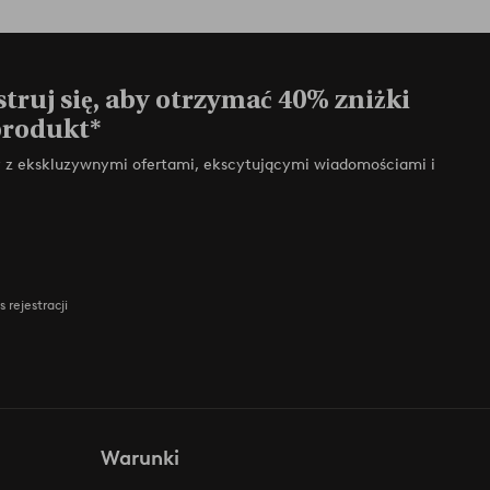
truj się, aby otrzymać 40% zniżki
produkt*
zy z ekskluzywnymi ofertami, ekscytującymi wiadomościami i
 rejestracji
Warunki