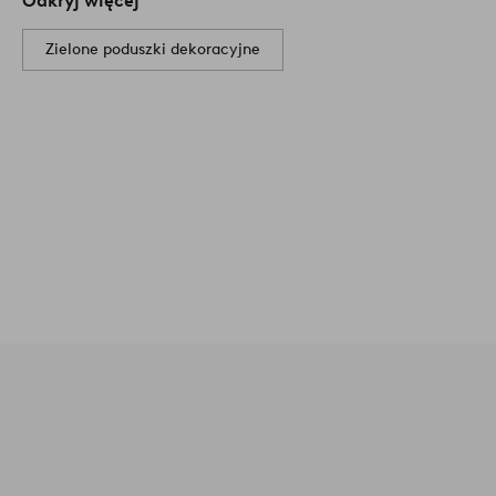
Odkryj więcej
Zielone poduszki dekoracyjne