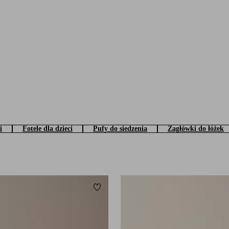
i
Fotele dla dzieci
Pufy do siedzenia
Zagłówki do łóżek
Dodaj do ulubionych