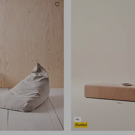
Dodaj do ulubionych
Outlet