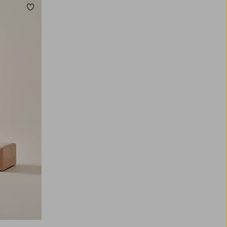
Dodaj do ulubionych