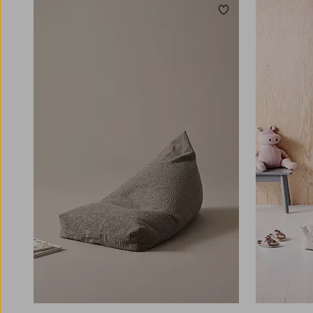
Dodaj do ulubionych