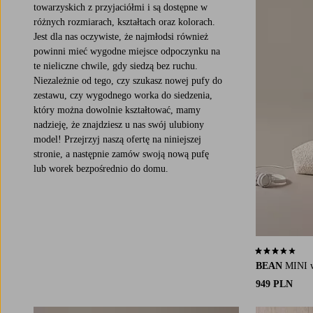
towarzyskich z przyjaciółmi i są dostępne w
różnych rozmiarach, kształtach oraz kolorach.
Jest dla nas oczywiste, że najmłodsi również
powinni mieć wygodne miejsce odpoczynku na
te nieliczne chwile, gdy siedzą bez ruchu.
Niezależnie od tego, czy szukasz nowej pufy do
zestawu, czy wygodnego worka do siedzenia,
który można dowolnie kształtować, mamy
nadzieję, że znajdziesz u nas swój ulubiony
model! Przejrzyj naszą ofertę na niniejszej
stronie, a następnie zamów swoją nową pufę
lub worek bezpośrednio do domu.
3,6 opierając 
BEAN
MINI w
949 PLN