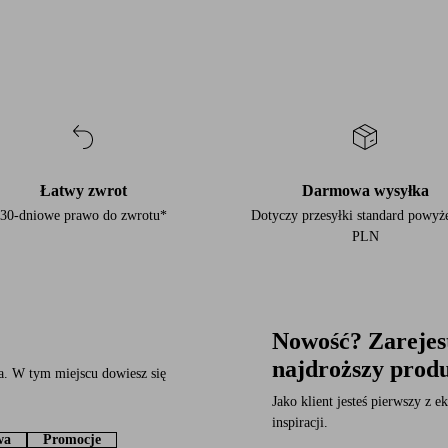
Łatwy zwrot
Darmowa wysyłka
30-dniowe prawo do zwrotu*
Dotyczy przesyłki standard powyż
PLN
Nowość? Zarejest
najdroższy prod
a. W tym miejscu dowiesz się
Jako klient jesteś pierwszy z
inspiracji.
wa
Promocje