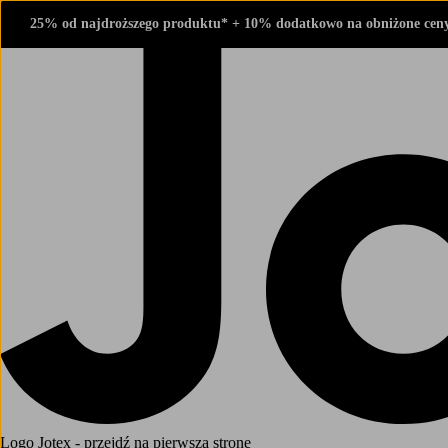
25% od najdroższego produktu* + 10% dodatkowo na obniżone cen
Logo Jotex - przejdź na pierwszą stronę