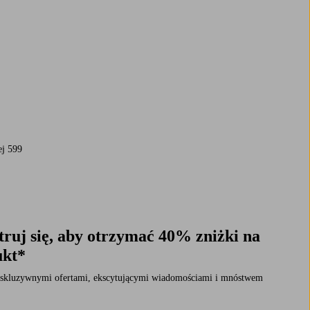
ej 599
ruj się, aby otrzymać 40% zniżki na
ukt*
 ekskluzywnymi ofertami, ekscytującymi wiadomościami i mnóstwem