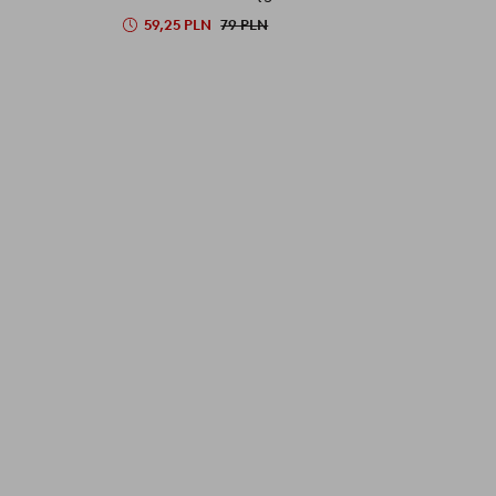
59,25 PLN
79 PLN