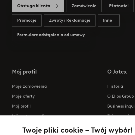
Obsługa klienta
Zamówienie
Płatności
Promocje
Zwroty i Reklamacje
Inne
Formularz odstąpienia od umowy
Mój profil
O Jotex
Moje zamówienia
Historia
Moje oferty
O Ellos Group
Mój profil
Business inqui
Mijn retourzendingen
Zrównoważony
Oświadczenie
Twoje pliki cookie – Twój wybór!