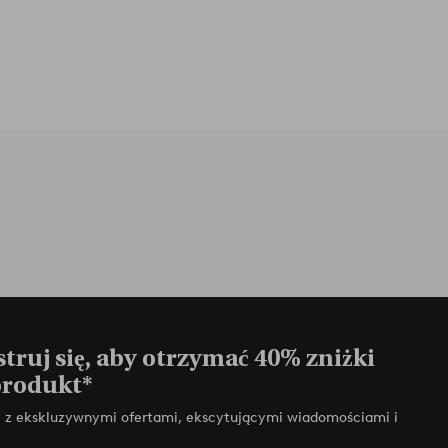
truj się, aby otrzymać 40% zniżki
produkt*
zy z ekskluzywnymi ofertami, ekscytującymi wiadomościami i