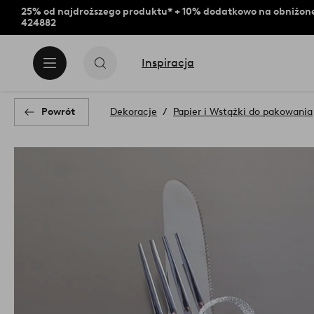
25% od najdroższego produktu* + 10% dodatkowo na obniżone
424882
Inspiracja
Powrót
Dekoracje
Papier i Wstążki do pakowania