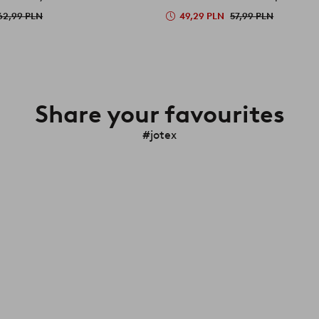
62,99 PLN
49,29 PLN
57,99 PLN
Share your favourites
#jotex