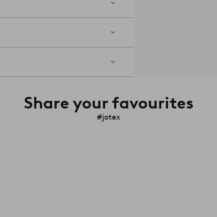
Share your favourites
#jotex