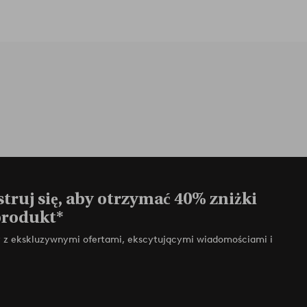
truj się, aby otrzymać 40% zniżki
produkt*
zy z ekskluzywnymi ofertami, ekscytującymi wiadomościami i