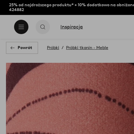
25% od najdroższego produktu* + 10% dodatkowo na obniżone
424882
Inspiracja
Powrót
Próbki
Próbki tkanin - Meble