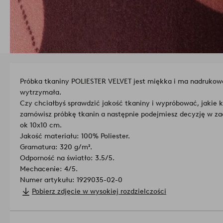
Próbka tkaniny POLIESTER VELVET jest miękka i ma nadrukowan
wytrzymała.
Czy chciałbyś sprawdzić jakość tkaniny i wypróbować, jakie k
zamówisz próbkę tkanin a następnie podejmiesz decyzję w za
ok 10x10 cm.
Jakość materiału: 100% Poliester.
Gramatura: 320 g/m².
Odporność na światło: 3.5/5.
Mechacenie: 4/5.
Numer artykułu: 1929035-02-0
Pobierz zdjęcie w wysokiej rozdzielczości