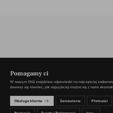
Pomagamy ci
W naszym FAQ znajdziesz odpowiedzi na najczęściej zadawan
dowiesz się również, jak najszybciej można się z nami skonta
Obsługa klienta
Zamówienie
Płatności