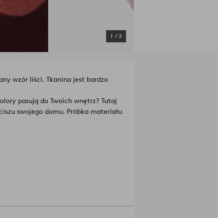
1
/
2
y wzór liści. Tkanina jest bardzo
olory pasują do Twoich wnętrz? Tutaj
ciszu swojego domu. Próbka materiału