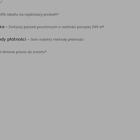
ulubionych
40% rabatu na najdroższy produkt*
ka -
Dotyczy paczek pocztowych o wartości powyżej 599 zł*
dy płatności -
Sam wybierz metodę płatności
0-dniowe prawo do zwrotu*