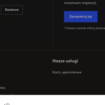
mnóstwem inspiracji.
Dostawa
Zarejestruj się
* Zobacz warunki oferty podczas
Nasze usługi
Karty upominkowe
ries
 rozwój
 o dostępności