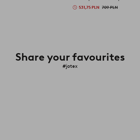
531,75 PLN
709 PLN
Share your favourites
#jotex