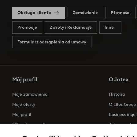
Obsługa klienta
Zamówienie
Płatności
Promocje
Zwroty i Reklamacje
Inne
Formularz odstąpienia od umowy
Mój profil
O Jotex
Moje zamówienia
Historia
Moje oferty
O Ellos Group
Mój profil
Business inqui
Mijn retourzendingen
Zrównoważony
Oświadczenie