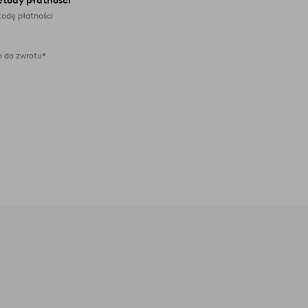
etody płatności
odę płatności
 do zwrotu*