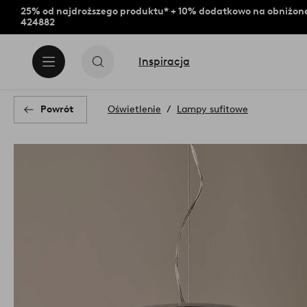
25% od najdroższego produktu* + 10% dodatkowo na obniżone
424882
Inspiracja
Powrót
Oświetlenie
Lampy sufitowe