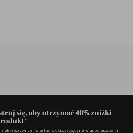
truj się, aby otrzymać 40% zniżki
produkt*
zy z ekskluzywnymi ofertami, ekscytującymi wiadomościami i