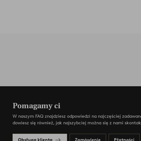
Pomagamy ci
W naszym FAQ znajdziesz odpowiedzi na najczęściej zadawan
dowiesz się również, jak najszybciej można się z nami skonta
Obsługa klienta
Zamówienie
Płatności