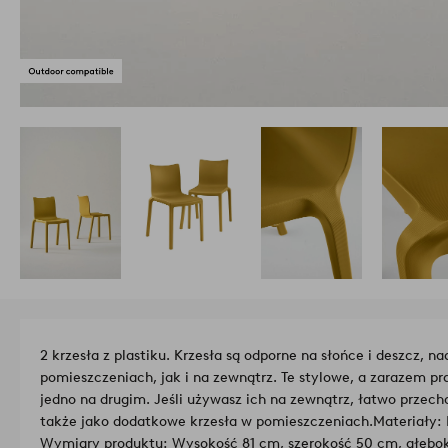
2 krzesła z plastiku. Krzesła są odporne na słońce i deszcz, n
pomieszczeniach, jak i na zewnątrz. Te stylowe, a zarazem p
jedno na drugim. Jeśli używasz ich na zewnątrz, łatwo przech
także jako dodatkowe krzesła w pomieszczeniach.
Materiały: 
Wymiary produktu: Wysokość 81 cm, szerokość 50 cm, głębok