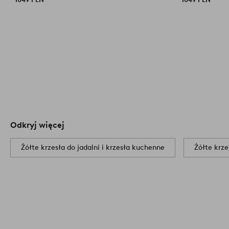
Odkryj więcej
Żółte krzesła do jadalni i krzesła kuchenne
Żółte krze