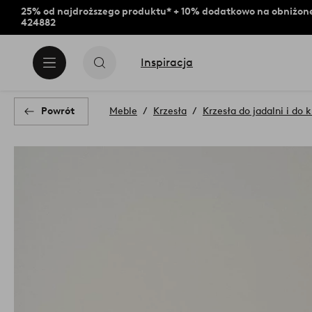
25% od najdroższego produktu* + 10% dodatkowo na obniżone
424882
Inspiracja
Powrót
Meble
Krzesła
Krzesła do jadalni i do 