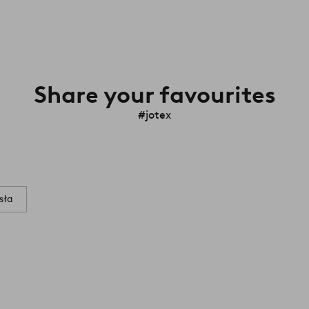
Share your favourites
#jotex
sła