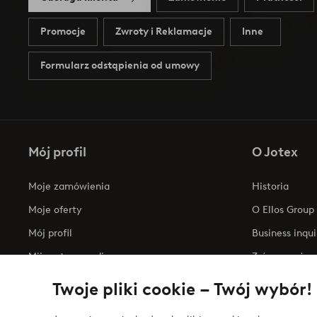
Promocje
Zwroty i Reklamacje
Inne
Formularz odstąpienia od umowy
Mój profil
O Jotex
Moje zamówienia
Historia
Moje oferty
O Ellos Group
Mój profil
Business inqui
Mijn retourzendingen
Zrównoważony
Oświadczenie
Twoje pliki cookie – Twój wybór!