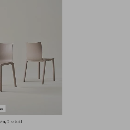
ło, 2 sztuki