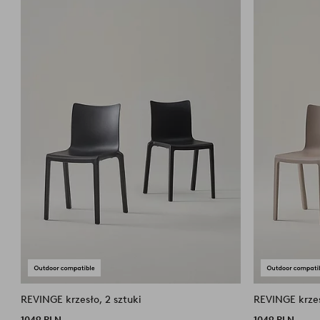
REVINGE krzesło, 2 sztuki
REVINGE krzes
1049 PLN
1049 PLN