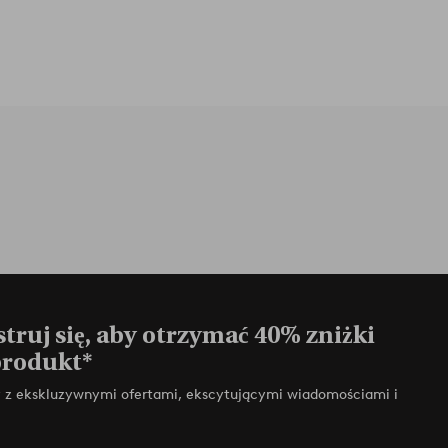
truj się, aby otrzymać 40% zniżki
produkt*
zy z ekskluzywnymi ofertami, ekscytującymi wiadomościami i