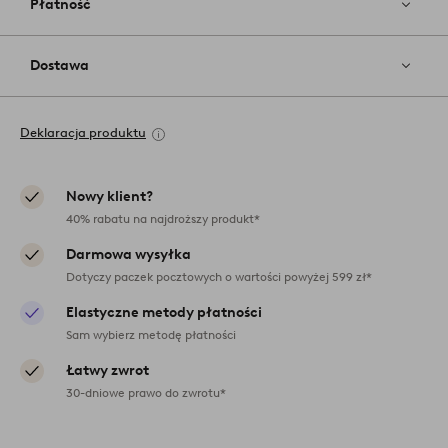
Płatność
Dostawa
Deklaracja produktu
Nowy klient?
40% rabatu na najdroższy produkt*
Darmowa wysyłka
Dotyczy paczek pocztowych o wartości powyżej 599 zł*
Elastyczne metody płatności
Sam wybierz metodę płatności
Łatwy zwrot
30-dniowe prawo do zwrotu*