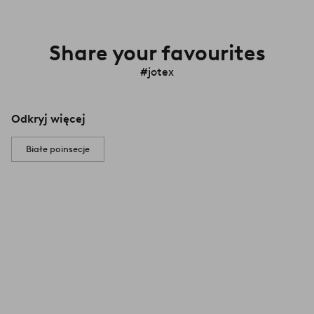
Share your favourites
#jotex
Odkryj więcej
Białe poinsecje