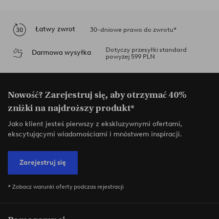
Łatwy zwrot
30-dniowe prawo do zwrotu*
Dotyczy przesyłki standard
Darmowa wysyłka
powyżej 599 PLN
Nowość? Zarejestruj się, aby otrzymać 40%
zniżki na najdroższy produkt*
Jako klient jesteś pierwszy z ekskluzywnymi ofertami,
ekscytującymi wiadomościami i mnóstwem inspiracji.
Zarejestruj się
* Zobacz warunki oferty podczas rejestracji