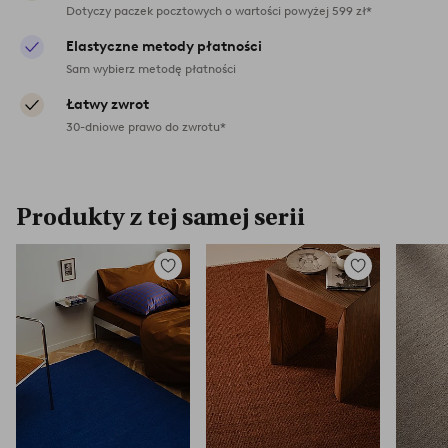
Dotyczy paczek pocztowych o wartości powyżej 599 zł*
Elastyczne metody płatności
Sam wybierz metodę płatności
Łatwy zwrot
30-dniowe prawo do zwrotu*
Produkty z tej samej serii
Dodaj
Dodaj
do
do
ulubionych
ulubionych