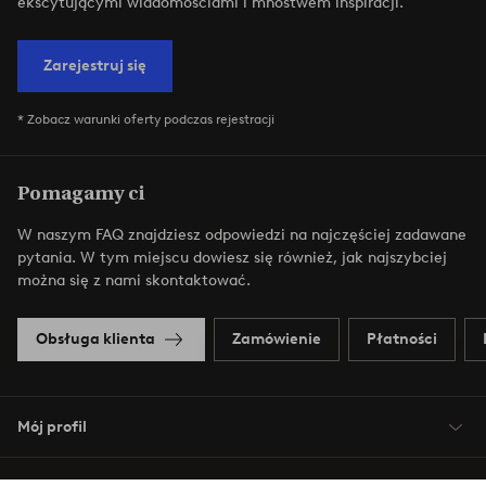
ekscytującymi wiadomościami i mnóstwem inspiracji.
Zarejestruj się
* Zobacz warunki oferty podczas rejestracji
Pomagamy ci
W naszym FAQ znajdziesz odpowiedzi na najczęściej zadawane
pytania. W tym miejscu dowiesz się również, jak najszybciej
można się z nami skontaktować.
Obsługa klienta
Zamówienie
Płatności
Mój profil