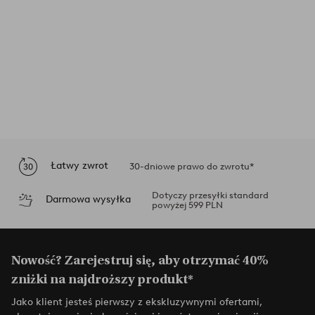
Łatwy zwrot
30-dniowe prawo do zwrotu*
Dotyczy przesyłki standard
Darmowa wysyłka
powyżej 599 PLN
Nowość? Zarejestruj się, aby otrzymać 40%
zniżki na najdroższy produkt*
Jako klient jesteś pierwszy z ekskluzywnymi ofertami,