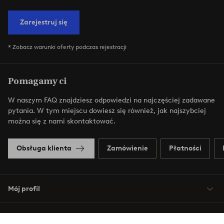
Zarejestruj się
* Zobacz warunki oferty podczas rejestracji
Pomagamy ci
W naszym FAQ znajdziesz odpowiedzi na najczęściej zadawane
pytania. W tym miejscu dowiesz się również, jak najszybciej
można się z nami skontaktować.
Obsługa klienta
Zamówienie
Płatności
Mój profil
O Jotex