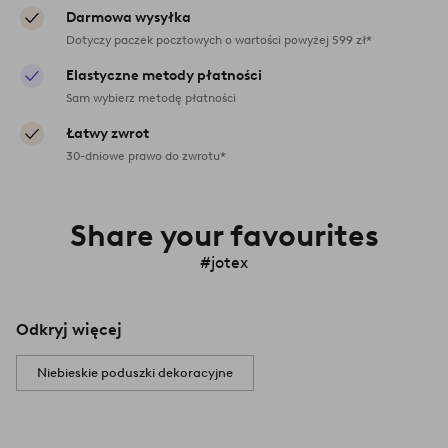
Darmowa wysyłka
Dotyczy paczek pocztowych o wartości powyżej 599 zł*
Elastyczne metody płatności
Sam wybierz metodę płatności
Łatwy zwrot
30-dniowe prawo do zwrotu*
Share your favourites
#jotex
Odkryj więcej
Niebieskie poduszki dekoracyjne