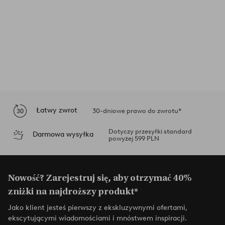
Łatwy zwrot
30-dniowe prawo do zwrotu*
Dotyczy przesyłki standard
Darmowa wysyłka
powyżej 599 PLN
Nowość? Zarejestruj się, aby otrzymać 40%
zniżki na najdroższy produkt*
Jako klient jesteś pierwszy z ekskluzywnymi ofertami,
ekscytującymi wiadomościami i mnóstwem inspiracji.