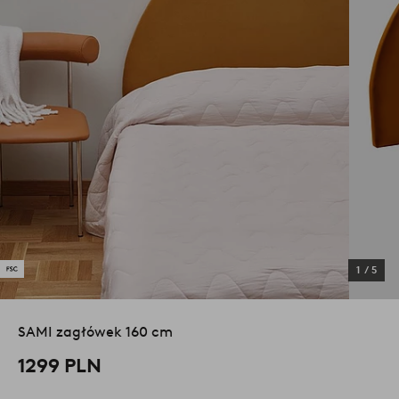
1
/
5
SAMI zagłówek 160 cm
1299 PLN