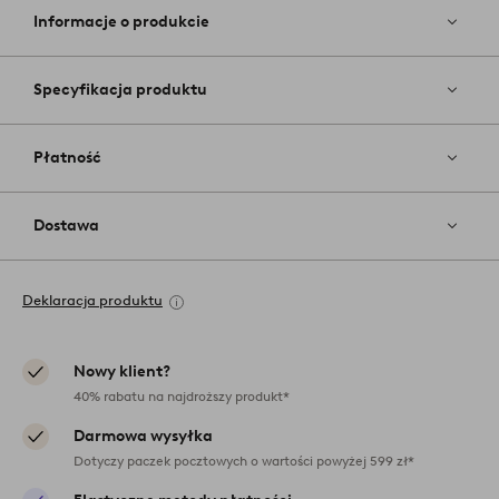
ulubiony
Informacje o produkcie
Specyfikacja produktu
Płatność
Dostawa
Deklaracja produktu
Nowy klient?
40% rabatu na najdroższy produkt*
Darmowa wysyłka
Dotyczy paczek pocztowych o wartości powyżej 599 zł*