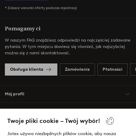
* Zobacz warunki oferty podczas rejestracji
Pomagamy ci
W naszym FAQ znajdziesz odpowiedzi na najczęściej zadawane
pytania. W tym miejscu dowiesz się również, jak najszybciej
można się z nami skontaktować.
Obsługa klienta
Zamówienie
Płatności
Mój profil
O Jotex
Twoje pliki cookie – Twój wybór!
Nasze usługi
Jotex używa niezbędnych plików cookie, aby nasza