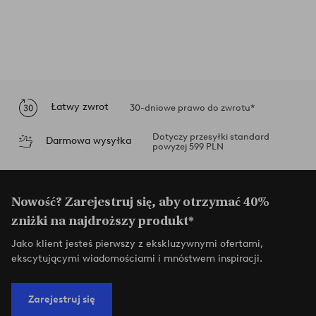
Łatwy zwrot
30-dniowe prawo do zwrotu*
Dotyczy przesyłki standard
Darmowa wysyłka
powyżej 599 PLN
Nowość? Zarejestruj się, aby otrzymać 40%
zniżki na najdroższy produkt*
Jako klient jesteś pierwszy z ekskluzywnymi ofertami,
ekscytującymi wiadomościami i mnóstwem inspiracji.
Zarejestruj się