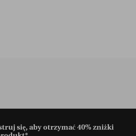
truj się, aby otrzymać 40% zniżki
produkt*