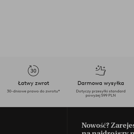
Łatwy zwrot
Darmowa wysyłka
30-dniowe prawo do zwrotu*
Dotyczy przesyłki standard
powyżej 599 PLN
Nowość? Zarejes
na najdroższy 