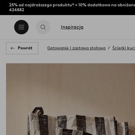
25% od najdroższego produktu* + 10% dodatkowo na obniżone
424882
Inspiracja
Powrót
Gotowanie i zastawa stołowa
Ścierki ku