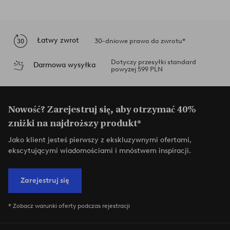
Łatwy zwrot
30-dniowe prawo do zwrotu*
Dotyczy przesyłki standard
Darmowa wysyłka
powyżej 599 PLN
Nowość? Zarejestruj się, aby otrzymać 40%
zniżki na najdroższy produkt*
Jako klient jesteś pierwszy z ekskluzywnymi ofertami,
ekscytującymi wiadomościami i mnóstwem inspiracji.
Zarejestruj się
* Zobacz warunki oferty podczas rejestracji