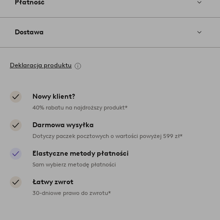
Płatność
Dostawa
Deklaracja produktu
Nowy klient?
40% rabatu na najdroższy produkt*
Darmowa wysyłka
Dotyczy paczek pocztowych o wartości powyżej 599 zł*
Elastyczne metody płatności
Sam wybierz metodę płatności
Łatwy zwrot
30-dniowe prawo do zwrotu*