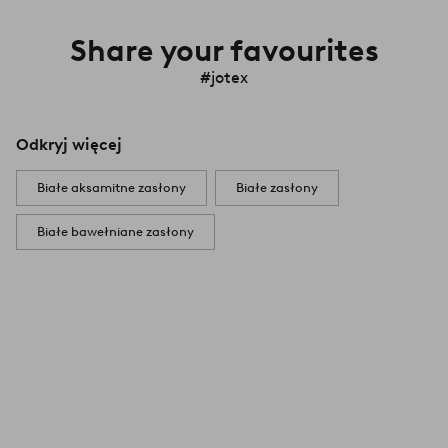
Share your favourites
#jotex
Odkryj więcej
Białe aksamitne zasłony
Białe zasłony
Białe bawełniane zasłony