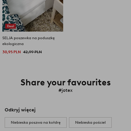
Deal
SELJA poszewka na poduszkę
ekologiczna
30,95 PLN
42,99 PLN
Share your favourites
#jotex
Odkryj więcej
Niebieska poszwa na kołdrę
Niebieska pościel