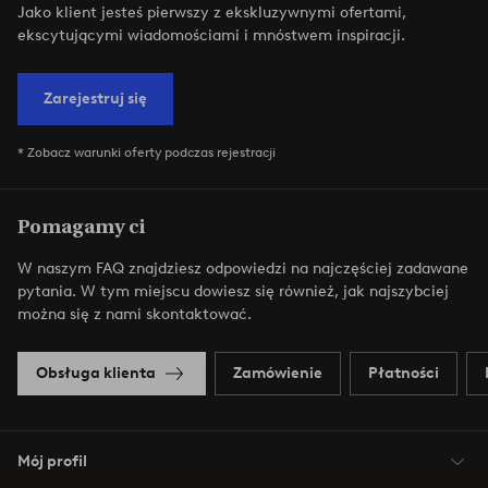
Jako klient jesteś pierwszy z ekskluzywnymi ofertami,
ekscytującymi wiadomościami i mnóstwem inspiracji.
Zarejestruj się
* Zobacz warunki oferty podczas rejestracji
Pomagamy ci
W naszym FAQ znajdziesz odpowiedzi na najczęściej zadawane
pytania. W tym miejscu dowiesz się również, jak najszybciej
można się z nami skontaktować.
Obsługa klienta
Zamówienie
Płatności
Mój profil