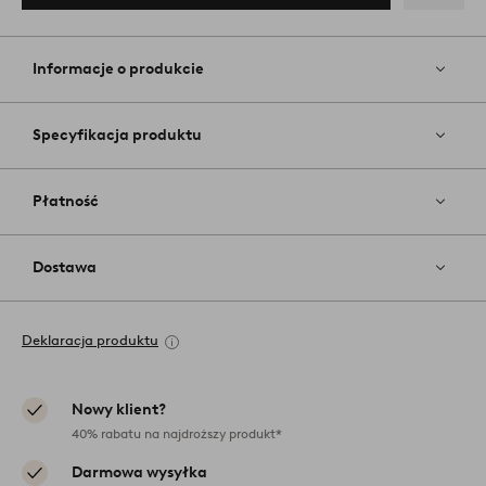
Dodaj
do
ulubiony
Informacje o produkcie
Specyfikacja produktu
Płatność
Dostawa
Deklaracja produktu
Nowy klient?
40% rabatu na najdroższy produkt*
Darmowa wysyłka