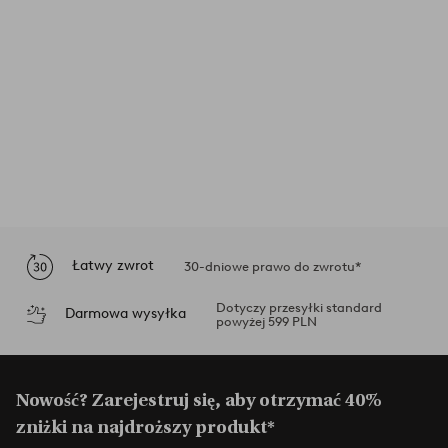
Łatwy zwrot
30-dniowe prawo do zwrotu*
Dotyczy przesyłki standard
Darmowa wysyłka
powyżej 599 PLN
Nowość? Zarejestruj się, aby otrzymać 40%
zniżki na najdroższy produkt*