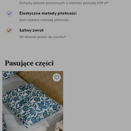
Dotyczy paczek pocztowych o wartości powyżej 599 zł*
Elastyczne metody płatności
Sam wybierz metodę płatności
Łatwy zwrot
30-dniowe prawo do zwrotu*
Pasujące części
Dodaj
do
ulubionych