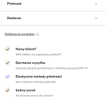
Płatność
Dostawa
Deklaracja produktu
Nowy klient?
40% rabatu na najdroższy produkt*
Darmowa wysyłka
Dotyczy paczek pocztowych o wartości powyżej 599 zł*
Elastyczne metody płatności
Sam wybierz metodę płatności
Łatwy zwrot
30-dniowe prawo do zwrotu*