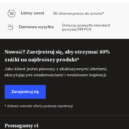
Łatwy zwrot
30-dniowe prawo do zwrotu*
Dotyczy przesyłki standard
Darmowa wysyłka
powyżej 599 PLN
Nowość? Zarejestruj się, aby otrzymać 40%
zniżki na najdroższy produkt*
Jako klient jesteś pierwszy z ekskluzywnymi ofertami,
ekscytującymi wiadomościami i mnóstwem inspiracji.
Zarejestruj się
* Zobacz warunki oferty podczas rejestracji
Pomagamy ci