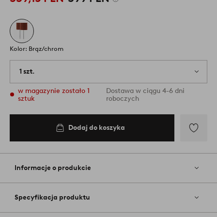
Kolor: Brąz/chrom
1 szt.
w magazynie zostało 1
Dostawa w ciągu 4-6 dni
sztuk
roboczych
Dodaj do koszyka
Dodaj
do
ulubiony
Informacje o produkcie
Specyfikacja produktu