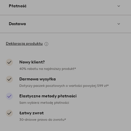
Płatność
Dostawa
Deklaracja produktu
Nowy klient?
40% rabatu na najdroższy produkt*
Darmowa wysyłka
Dotyczy paczek pocztowych o wartości powyżej 599 zł*
Elastyczne metody płatności
Sam wybierz metodę płatności
Łatwy zwrot
30-dniowe prawo do zwrotu*