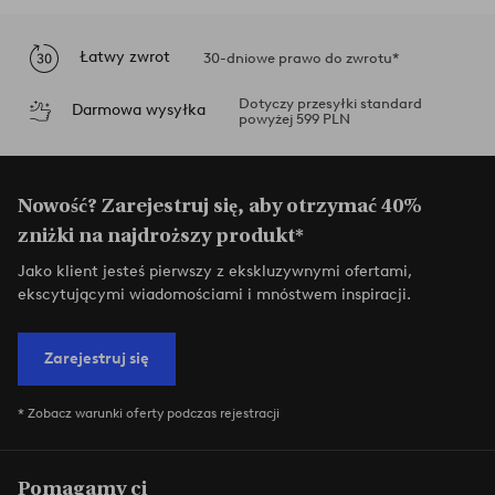
Łatwy zwrot
30-dniowe prawo do zwrotu*
Dotyczy przesyłki standard
Darmowa wysyłka
powyżej 599 PLN
Nowość? Zarejestruj się, aby otrzymać 40%
zniżki na najdroższy produkt*
Jako klient jesteś pierwszy z ekskluzywnymi ofertami,
ekscytującymi wiadomościami i mnóstwem inspiracji.
Zarejestruj się
* Zobacz warunki oferty podczas rejestracji
Pomagamy ci