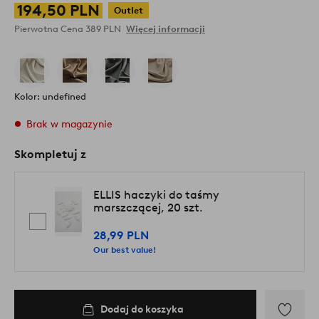
194,50 PLN
Outlet
Pierwotna Cena
389 PLN
Więcej informacji
Kolor: undefined
Brak w magazynie
Skompletuj z
ELLIS haczyki do taśmy
marszczącej, 20 szt.
28,99 PLN
Our best value!
Dodaj do koszyka