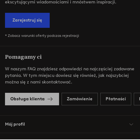
ekscytującymi wiadomościami i mnóstwem inspiracji.
Zarejestruj się
* Zobacz warunki oferty podczas rejestracji
Pomagamy ci
W naszym FAQ znajdziesz odpowiedzi na najczęściej zadawane
pytania. W tym miejscu dowiesz się również, jak najszybciej
można się z nami skontaktować.
Obsługa klienta
Zamówienie
Płatności
Mój profil