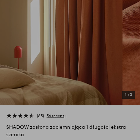
1
/
3
85
36 recenzji
SHADOW zasłona zaciemniająca 1 długości ekstra
szeroka