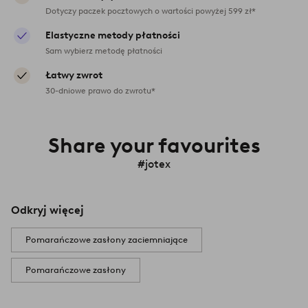
Dotyczy paczek pocztowych o wartości powyżej 599 zł*
Elastyczne metody płatności
Sam wybierz metodę płatności
Łatwy zwrot
30-dniowe prawo do zwrotu*
Share your favourites
#jotex
Odkryj więcej
Pomarańczowe zasłony zaciemniające
Pomarańczowe zasłony