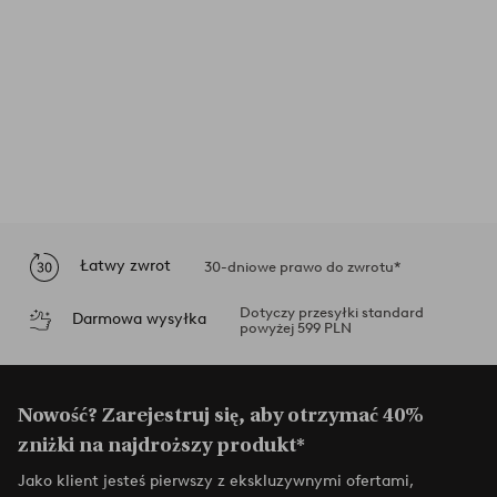
Łatwy zwrot
30-dniowe prawo do zwrotu*
Dotyczy przesyłki standard
Darmowa wysyłka
powyżej 599 PLN
Nowość? Zarejestruj się, aby otrzymać 40%
zniżki na najdroższy produkt*
Jako klient jesteś pierwszy z ekskluzywnymi ofertami,