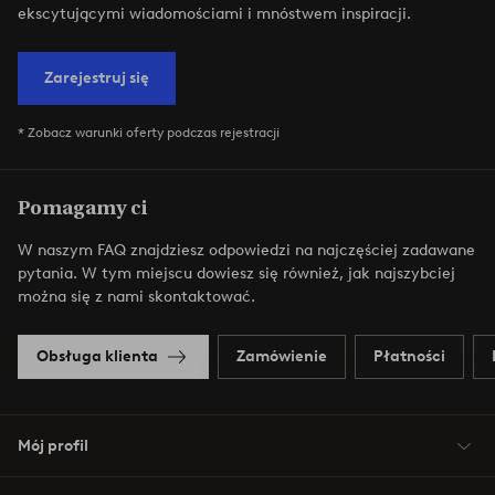
ekscytującymi wiadomościami i mnóstwem inspiracji.
Zarejestruj się
* Zobacz warunki oferty podczas rejestracji
Pomagamy ci
W naszym FAQ znajdziesz odpowiedzi na najczęściej zadawane
pytania. W tym miejscu dowiesz się również, jak najszybciej
można się z nami skontaktować.
Obsługa klienta
Zamówienie
Płatności
Mój profil