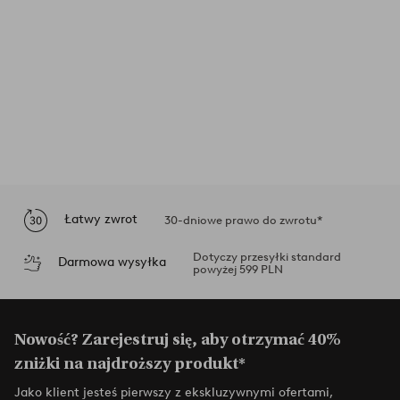
Łatwy zwrot
30-dniowe prawo do zwrotu*
Dotyczy przesyłki standard
Darmowa wysyłka
powyżej 599 PLN
Nowość? Zarejestruj się, aby otrzymać 40%
zniżki na najdroższy produkt*
Jako klient jesteś pierwszy z ekskluzywnymi ofertami,