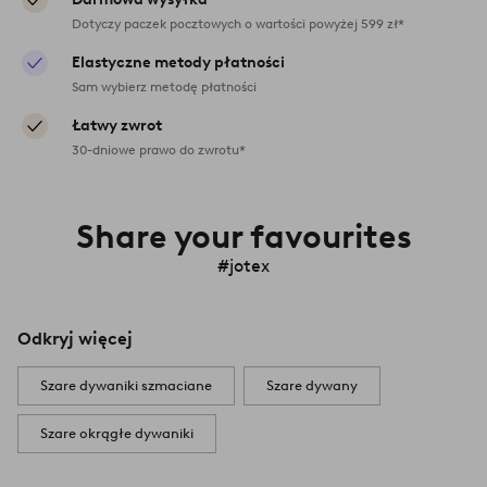
Dotyczy paczek pocztowych o wartości powyżej 599 zł*
Elastyczne metody płatności
Sam wybierz metodę płatności
Łatwy zwrot
30-dniowe prawo do zwrotu*
Share your favourites
#jotex
Odkryj więcej
Szare dywaniki szmaciane
Szare dywany
Szare okrągłe dywaniki