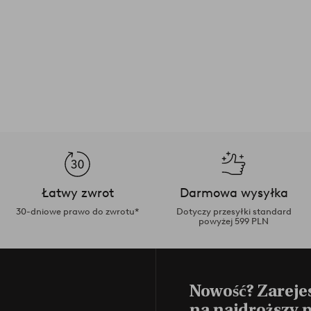
Łatwy zwrot
Darmowa wysyłka
30-dniowe prawo do zwrotu*
Dotyczy przesyłki standard
powyżej 599 PLN
Nowość? Zarejes
na najdroższy 