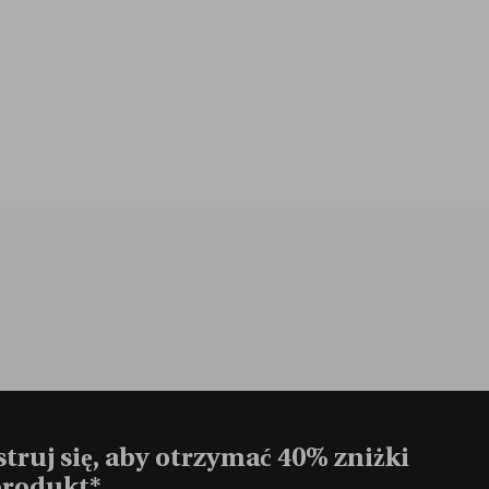
truj się, aby otrzymać 40% zniżki
produkt*