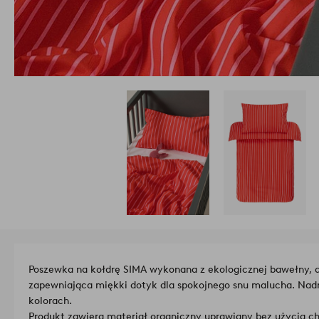
Poszewka na kołdrę SIMA wykonana z ekologicznej bawełny, 
zapewniająca miękki dotyk dla spokojnego snu malucha. Nad
kolorach.
Produkt zawiera materiał organiczny uprawiany bez użycia 