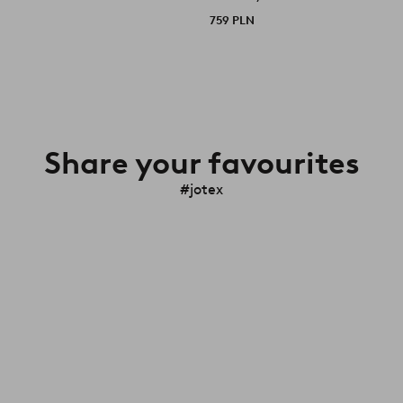
759 PLN
Share your favourites
#jotex