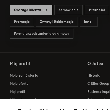
Obsługa klienta
Zamówienie
Płatności
Promocje
Zwroty i Reklamacje
Inne
Formularz odstąpienia od umowy
Mój profil
O Jotex
Moje zamówienia
Historia
Moje oferty
O Ellos Group
Mój profil
Business inqui
Mijn retourzendingen
Zrównoważony
Oświadczenie