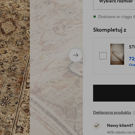
Wybierz rozmiar
{variants} rozmia
Dostawa w ciągu 6
Skompletuj z
ST
Następny
72
produkt
Our
Deklaracja produktu
Nowy klient?
40% rabatu na n