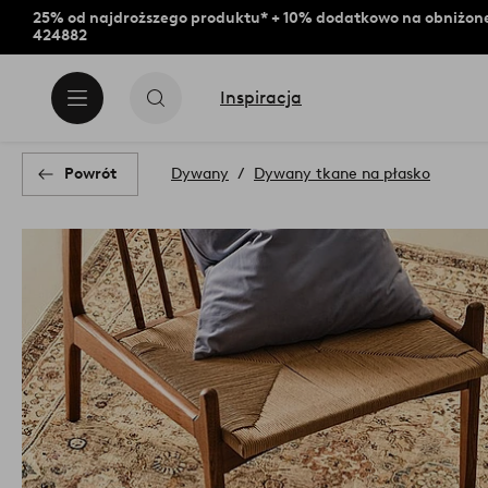
25% od najdroższego produktu* + 10% dodatkowo na obniżone
424882
Inspiracja
Powrót
Dywany
Dywany tkane na płasko