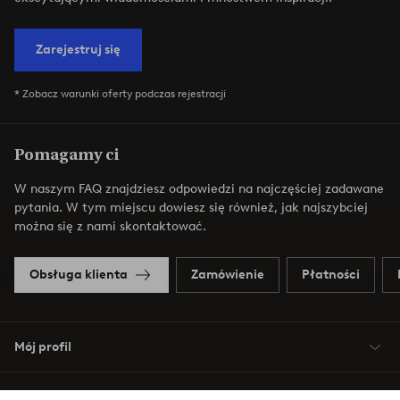
Zarejestruj się
* Zobacz warunki oferty podczas rejestracji
Pomagamy ci
W naszym FAQ znajdziesz odpowiedzi na najczęściej zadawane
pytania. W tym miejscu dowiesz się również, jak najszybciej
można się z nami skontaktować.
Obsługa klienta
Zamówienie
Płatności
Mój profil
O Jotex