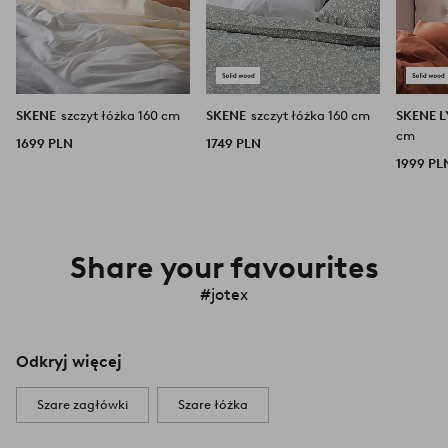
SKENE
szczyt łóżka 160 cm
SKENE
szczyt łóżka 160 cm
SKENE 
cm
1699 PLN
1749 PLN
1999 PL
Share your favourites
#jotex
Odkryj więcej
Szare zagłówki
Szare łóżka