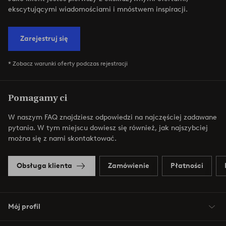
ekscytującymi wiadomościami i mnóstwem inspiracji.
Zarejestruj się
* Zobacz warunki oferty podczas rejestracji
Pomagamy ci
W naszym FAQ znajdziesz odpowiedzi na najczęściej zadawane
pytania. W tym miejscu dowiesz się również, jak najszybciej
można się z nami skontaktować.
Obsługa klienta
Zamówienie
Płatności
Mój profil