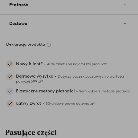
Płatność
Dostawa
Deklaracja produktu
Nowy klient? -
40% rabatu na najdroższy produkt*
Darmowa wysyłka -
Dotyczy paczek pocztowych o wartości
powyżej 599 zł*
Elastyczne metody płatności -
Sam wybierz metodę płatności
Łatwy zwrot -
30-dniowe prawo do zwrotu*
Pasujące części