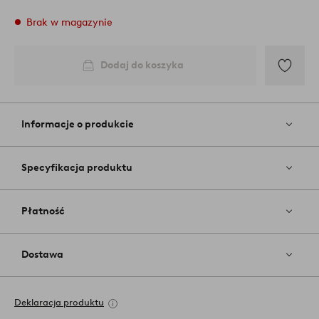
Brak w magazynie
Dodaj do koszyka
Dodaj
do
ulubiony
Informacje o produkcie
Specyfikacja produktu
Płatność
Dostawa
Deklaracja produktu