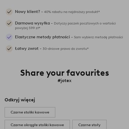
Nowy klient? -
40% rabatu na najdroższy produkt*
Darmowa wysyłka -
Dotyczy paczek pocztowych o wartości
powyżej 599 zł*
Elastyczne metody płatności -
Sam wybierz metodę płatności
Łatwy zwrot -
30-dniowe prawo do zwrotu*
Share your favourites
#jotex
Odkryj więcej
Czarne stoliki kawowe
Czarne okrągłe stoliki kawowe
Czarne stoły