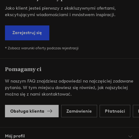
Jako klient jesteś pierwszy z ekskluzywnymi ofertami,
ekscytującymi wiadomościami i mnóstwem inspiracji.
Zarejestruj się
* Zobacz warunki oferty podczas rejestracji
Pomagamy ci
W naszym FAQ znajdziesz odpowiedzi na najczęściej zadawane
pytania. W tym miejscu dowiesz się również, jak najszybciej
można się z nami skontaktować.
Obsługa klienta
Zamówienie
Płatności
Mój profil