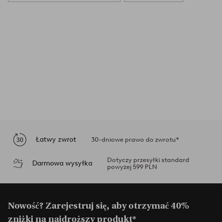
Łatwy zwrot
30-dniowe prawo do zwrotu*
Dotyczy przesyłki standard
Darmowa wysyłka
powyżej 599 PLN
Nowość? Zarejestruj się, aby otrzymać 40%
zniżki na najdroższy produkt*