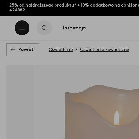
25% od najdroższego produktu* + 10% dodatkowo na obniżone
424882
Inspiracja
Powrót
Oświetlenie
Oświetlenie zewnętrzne