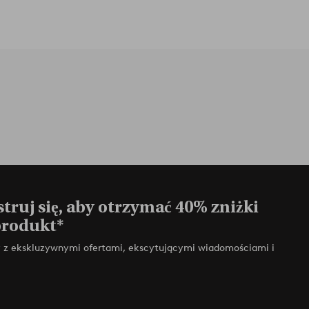
truj się, aby otrzymać 40% zniżki
produkt*
zy z ekskluzywnymi ofertami, ekscytującymi wiadomościami i