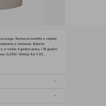
ucznego. Roztacza światło o ciepłej
zedawana w zestawie. Baterie
y w trybie 6 godzin pracy i 18 godzin
moc 0,03W. Woltaż 4,5 V DC.