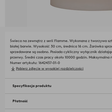
Świeca na zewnątrz z serii Flamme. Wykonana z tworzywa szt
białej barwie. Wysokość 30 cm, średnica 16 cm. Żarówka spr
sprzedawane są osobno. Posiada cykliczny wyłącznik działając
przerwy. Średni czas pracy około 10000 godzin. Maksymalna 
Numer artykułu: 1642437-01-0
Pobierz zdjęcie w wysokiej rozdzielczości
Specyfikacja produktu
Płatność