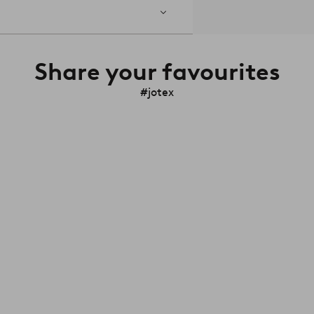
Share your favourites
#jotex