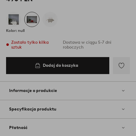
Kolor: null
Zostało tylko kilka
Dostawa w ciągu 5-7 dni
sztuk
roboczych
Dodaj do koszyka
Dodaj
do
koszyka
Dodaj
do
ulubiony
Informacje o produkcie
Specyfikacja produktu
Płatność