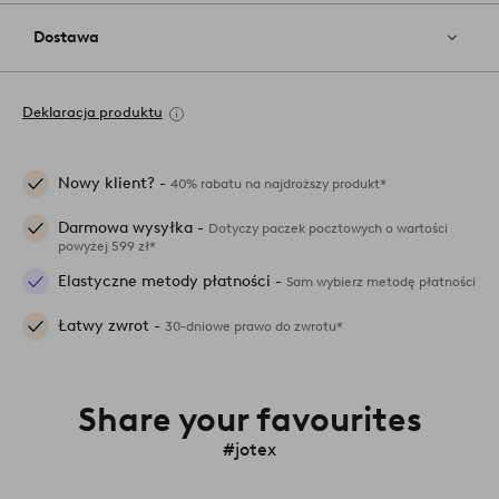
Dostawa
Deklaracja produktu
Nowy klient? -
40% rabatu na najdroższy produkt*
Darmowa wysyłka -
Dotyczy paczek pocztowych o wartości
powyżej 599 zł*
Elastyczne metody płatności -
Sam wybierz metodę płatności
Łatwy zwrot -
30-dniowe prawo do zwrotu*
Share your favourites
#jotex