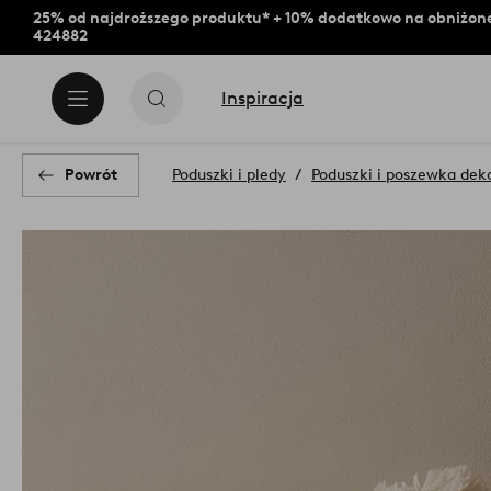
25% od najdroższego produktu* + 10% dodatkowo na obniżone
424882
Inspiracja
Powrót
Poduszki i pledy
Poduszki i poszewka dek