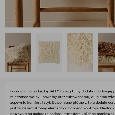
Poszewka na poduszkę TAFFY to przytulny dodatek do Twojej pr
mieszance wełny i bawełny oraz tuftowanemu, długiemu włos
zapewnia komfort i styl. Bawełniane płótno z tyłu dodaje odr
jest to wszechstronny element do każdego wystroju. Idealna do
poszewka na poduszkę podnosi atmosferę każdego pomieszcz