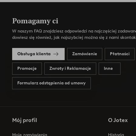
Pomagamy ci
W naszym FAQ znajdziesz odpowiedzi na najczęściej zadawan
dowiesz się również, jak najszybciej można się z nami skonta
Obsługa klienta
Zamówienie
Płatności
Promocje
Zwroty i Reklamacje
Inne
Formularz odstąpienia od umowy
Mój profil
O Jotex
Moje zamówienia
Historia