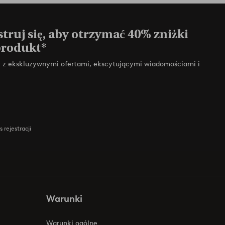
truj się, aby otrzymać 40% zniżki
produkt*
zy z ekskluzywnymi ofertami, ekscytującymi wiadomościami i
 rejestracji
Warunki
Warunki ogólne