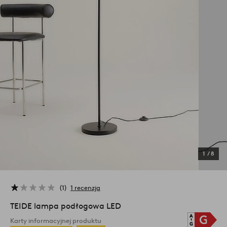
1
/
8
1
1 recenzja
TEIDE lampa podłogowa LED
Karty informacyjnej produktu