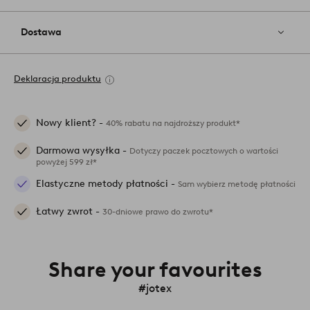
Dostawa
Deklaracja produktu
Nowy klient? -
40% rabatu na najdroższy produkt*
Darmowa wysyłka -
Dotyczy paczek pocztowych o wartości
powyżej 599 zł*
Elastyczne metody płatności -
Sam wybierz metodę płatności
Łatwy zwrot -
30-dniowe prawo do zwrotu*
Share your favourites
#jotex