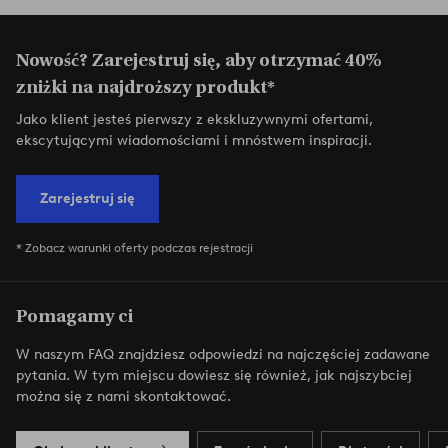
Nowość? Zarejestruj się, aby otrzymać 40%
zniżki na najdroższy produkt*
Jako klient jesteś pierwszy z ekskluzywnymi ofertami,
ekscytującymi wiadomościami i mnóstwem inspiracji.
Zarejestruj się
* Zobacz warunki oferty podczas rejestracji
Pomagamy ci
W naszym FAQ znajdziesz odpowiedzi na najczęściej zadawane
pytania. W tym miejscu dowiesz się również, jak najszybciej
można się z nami skontaktować.