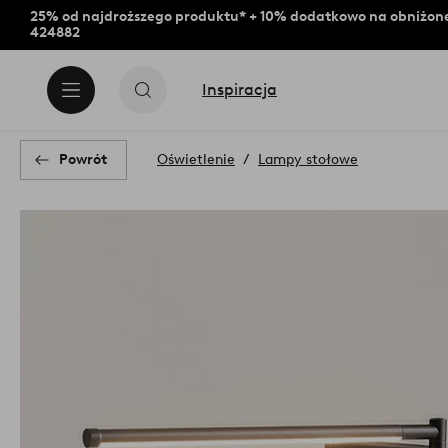
25% od najdroższego produktu* + 10% dodatkowo na obniżone
424882
Inspiracja
Powrót
Oświetlenie
Lampy stołowe