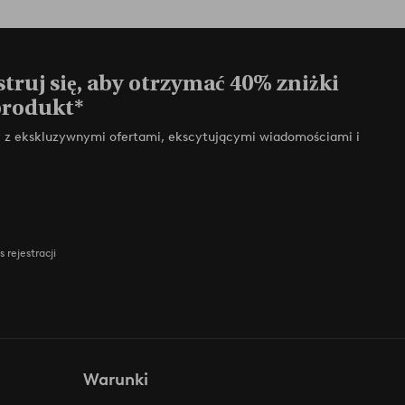
truj się, aby otrzymać 40% zniżki
produkt*
zy z ekskluzywnymi ofertami, ekscytującymi wiadomościami i
 rejestracji
Warunki