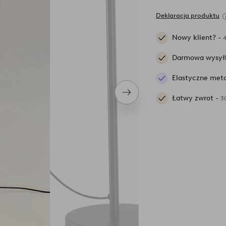
Deklaracja produktu
Nowy klient? -
Darmowa wysył
Elastyczne meto
Następny
Łatwy zwrot -
3
produkt