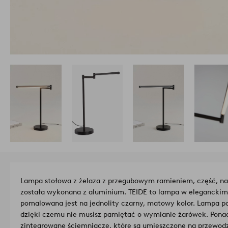
Lampa stołowa z żelaza z przegubowym ramieniem, część, na 
została wykonana z aluminium. TEIDE to lampa w eleganckim
pomalowana jest na jednolity czarny, matowy kolor. Lampa po
dzięki czemu nie musisz pamiętać o wymianie żarówek. Pona
zintegrowane ściemniacze, które są umieszczone na przewodzi