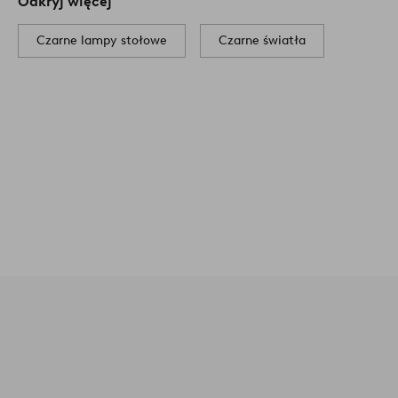
Odkryj więcej
Czarne lampy stołowe
Czarne światła