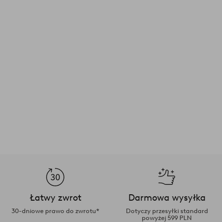
Łatwy zwrot
Darmowa wysyłka
30-dniowe prawo do zwrotu*
Dotyczy przesyłki standard
powyżej 599 PLN