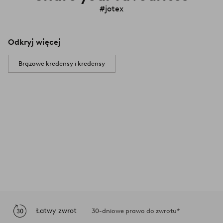
#jotex
Odkryj więcej
Brązowe kredensy i kredensy
Łatwy zwrot
30-dniowe prawo do zwrotu*