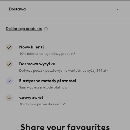
Dostawa
Deklaracja produktu
Nowy klient?
40% rabatu na najdroższy produkt*
Darmowa wysyłka
Dotyczy paczek pocztowych o wartości powyżej 599 zł*
Elastyczne metody płatności
Sam wybierz metodę płatności
Łatwy zwrot
30-dniowe prawo do zwrotu*
Share your favourites