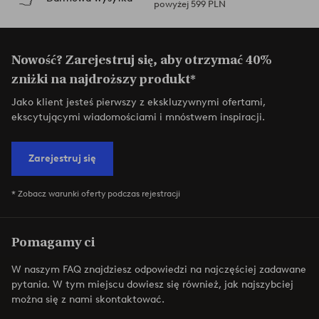
powyżej 599 PLN
Nowość? Zarejestruj się, aby otrzymać 40%
zniżki na najdroższy produkt*
Jako klient jesteś pierwszy z ekskluzywnymi ofertami,
ekscytującymi wiadomościami i mnóstwem inspiracji.
Zarejestruj się
* Zobacz warunki oferty podczas rejestracji
Pomagamy ci
W naszym FAQ znajdziesz odpowiedzi na najczęściej zadawane
pytania. W tym miejscu dowiesz się również, jak najszybciej
można się z nami skontaktować.