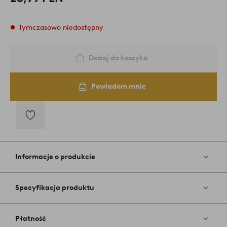
Tymczasowo niedostępny
Dodaj do koszyka
Powiadom mnie
Dodaj
do
ulubionych
Informacje o produkcie
Specyfikacja produktu
Płatność