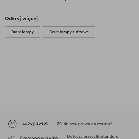
Odkryj więcej
Białe lampy
Białe lampy sufitowe
Łatwy zwrot
30-dniowe prawo do zwrotu*
Dotyczy przesyłki standard
Darmowa wysyłka