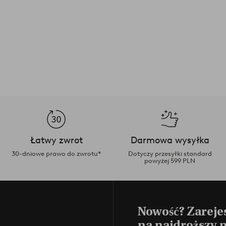
Łatwy zwrot
Darmowa wysyłka
30-dniowe prawo do zwrotu*
Dotyczy przesyłki standard
powyżej 599 PLN
Nowość? Zarejes
na najdroższy 