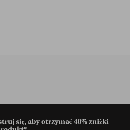
truj się, aby otrzymać 40% zniżki
produkt*