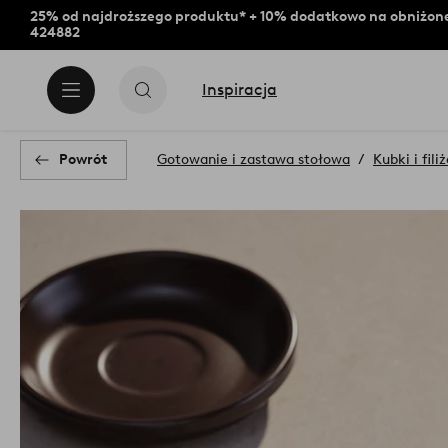
25% od najdroższego produktu* + 10% dodatkowo na obniżone
424882
Inspiracja
Powrót
Gotowanie i zastawa stołowa
Kubki i fili