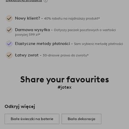
Nowy klient? -
40% rabatu na najdroższy produkt*
Darmowa wysyłka -
Dotyczy paczek pocztowych o wartości
powyżej 599 zł*
Elastyczne metody płatności -
Sam wybierz metodę płatności
Łatwy zwrot -
30-dniowe prawo do zwrotu*
Share your favourites
#jotex
Odkryj więcej
Białe świeczki na baterie
Biała dekoracja