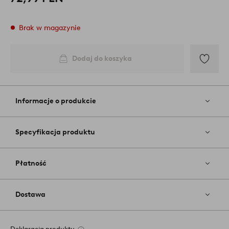
Brak w magazynie
Dodaj do koszyka
Dodaj
do
ulubiony
Informacje o produkcie
Specyfikacja produktu
Płatność
Dostawa
Deklaracja produktu