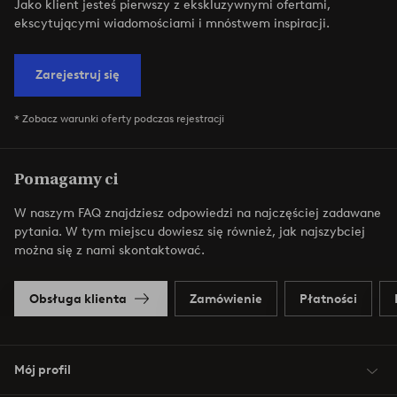
Jako klient jesteś pierwszy z ekskluzywnymi ofertami,
ekscytującymi wiadomościami i mnóstwem inspiracji.
Zarejestruj się
* Zobacz warunki oferty podczas rejestracji
Pomagamy ci
W naszym FAQ znajdziesz odpowiedzi na najczęściej zadawane
pytania. W tym miejscu dowiesz się również, jak najszybciej
można się z nami skontaktować.
Obsługa klienta
Zamówienie
Płatności
Mój profil