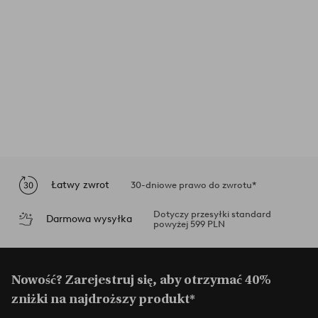
Łatwy zwrot
30-dniowe prawo do zwrotu*
Dotyczy przesyłki standard
Darmowa wysyłka
powyżej 599 PLN
Nowość? Zarejestruj się, aby otrzymać 40%
zniżki na najdroższy produkt*