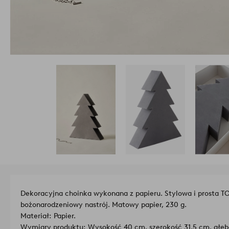
Dekoracyjna choinka wykonana z papieru. Stylowa i prosta 
bożonarodzeniowy nastrój. Matowy papier, 230 g.
Materiał: Papier.
Wymiary produktu: Wysokość 40 cm, szerokość 31,5 cm, głęb