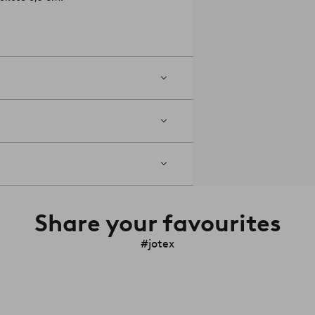
Share your favourites
#jotex