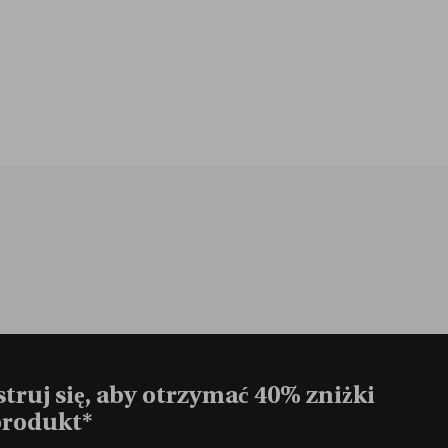
truj się, aby otrzymać 40% zniżki
produkt*