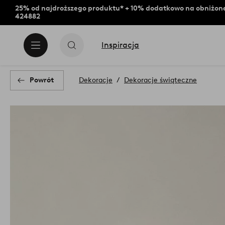
25% od najdroższego produktu* + 10% dodatkowo na obniżone
424882
Inspiracja
Powrót
Dekoracje
Dekoracje świąteczne