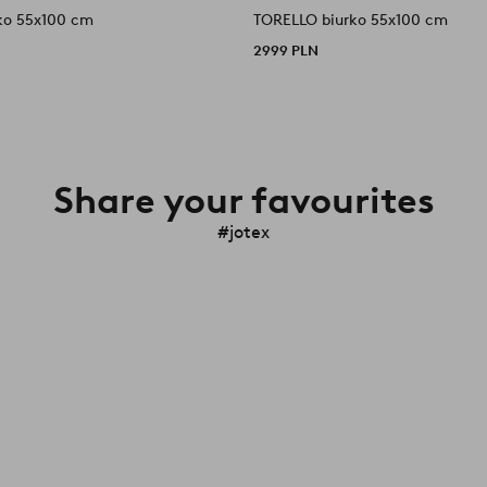
ko 55x100 cm
TORELLO biurko 55x100 cm
2999 PLN
Share your favourites
#jotex