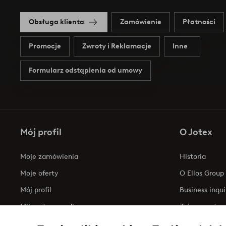
Obsługa klienta
Zamówienie
Płatności
Promocje
Zwroty i Reklamacje
Inne
Formularz odstąpienia od umowy
Mój profil
O Jotex
Moje zamówienia
Historia
Moje oferty
O Ellos Group
Mój profil
Business inqui
Mijn retourzendingen
Zrównoważony
Oświadczenie