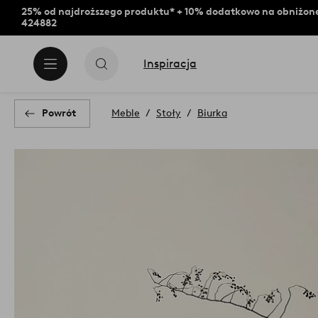
25% od najdroższego produktu* + 10% dodatkowo na obniżone
424882
Inspiracja
Powrót
Meble
Stoły
Biurka