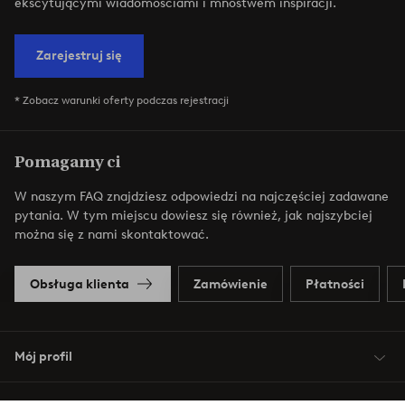
ekscytującymi wiadomościami i mnóstwem inspiracji.
Zarejestruj się
* Zobacz warunki oferty podczas rejestracji
Pomagamy ci
W naszym FAQ znajdziesz odpowiedzi na najczęściej zadawane
pytania. W tym miejscu dowiesz się również, jak najszybciej
można się z nami skontaktować.
Obsługa klienta
Zamówienie
Płatności
Mój profil