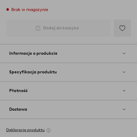
Brak w magazynie
Dodaj do koszyka
Dodaj
do
ulubiony
Informacje o produkcie
Specyfikacja produktu
Płatność
Dostawa
Deklaracja produktu