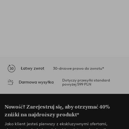
Łatwy zwrot
30-dniowe prawo do zwrotu*
Dotyczy przesyłki standard
Darmowa wysyłka
powyżej 599 PLN
Nowość? Zarejestruj się, aby otrzymać 40%
zniżki na najdroższy produkt*
Jako klient jesteś pierwszy z ekskluzywnymi ofertami,