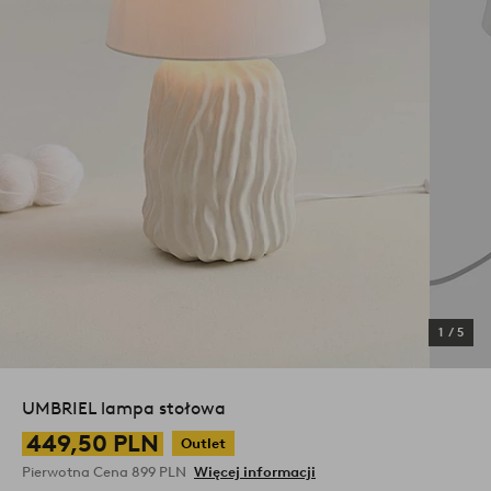
1
/
5
UMBRIEL lampa stołowa
449,50 PLN
Outlet
Pierwotna Cena
899 PLN
Więcej informacji