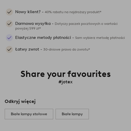
Nowy klient? -
40% rabatu na najdroższy produkt*
Darmowa wysyłka -
Dotyczy paczek pocztowych o wartości
powyżej 599 zł*
Elastyczne metody płatności -
Sam wybierz metodę płatności
Łatwy zwrot -
30-dniowe prawo do zwrotu*
Share your favourites
#jotex
Odkryj więcej
Białe lampy stołowe
Białe lampy