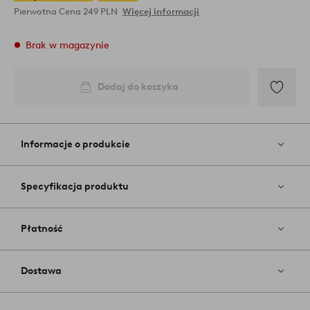
Pierwotna Cena
249 PLN
Więcej informacji
Brak w magazynie
Dodaj do koszyka
Dodaj
do
ulubiony
Informacje o produkcie
Specyfikacja produktu
Płatność
Dostawa