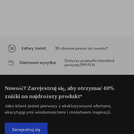
Łatwy zwrot
30-dniowe prawo do zwrotu*
Dotyczy przesyłki standard
Darmowa wysyłka
powyżej 599 PLN
Nowość? Zarejestruj się, aby otrzymać 40%
zniżki na najdroższy produkt*
Jako klient jesteś pierwszy z ekskluzywnymi ofertami,
ekscytującymi wiadomościami i mnóstwem inspiracji.
Zarejestruj się