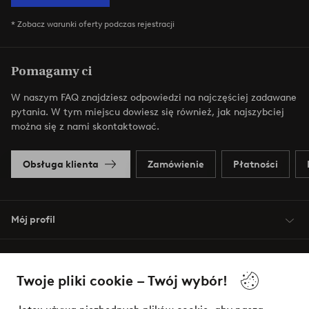
* Zobacz warunki oferty podczas rejestracji
Pomagamy ci
W naszym FAQ znajdziesz odpowiedzi na najczęściej zadawane
pytania. W tym miejscu dowiesz się również, jak najszybciej
można się z nami skontaktować.
Obsługa klienta
Zamówienie
Płatności
Mój profil
O Jotex
Twoje pliki cookie – Twój wybór!
Nasze usługi