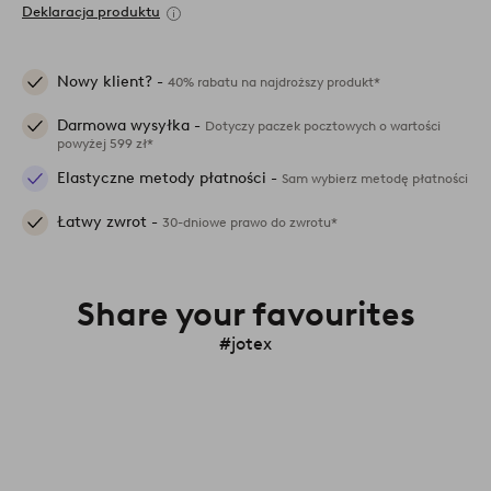
Deklaracja produktu
Nowy klient? -
40% rabatu na najdroższy produkt*
Darmowa wysyłka -
Dotyczy paczek pocztowych o wartości
powyżej 599 zł*
Elastyczne metody płatności -
Sam wybierz metodę płatności
Łatwy zwrot -
30-dniowe prawo do zwrotu*
Share your favourites
#jotex