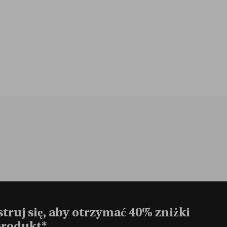
truj się, aby otrzymać 40% zniżki
produkt*