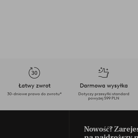
Łatwy zwrot
Darmowa wysyłka
30-dniowe prawo do zwrotu*
Dotyczy przesyłki standard
powyżej 599 PLN
Nowość? Zarejes
na najdroższy 