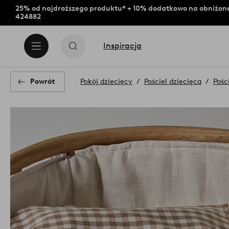
25% od najdroższego produktu* + 10% dodatkowo na obniżone
424882
Inspiracja
Powrót
Pokój dziecięcy
Pościel dziecięca
Pośc